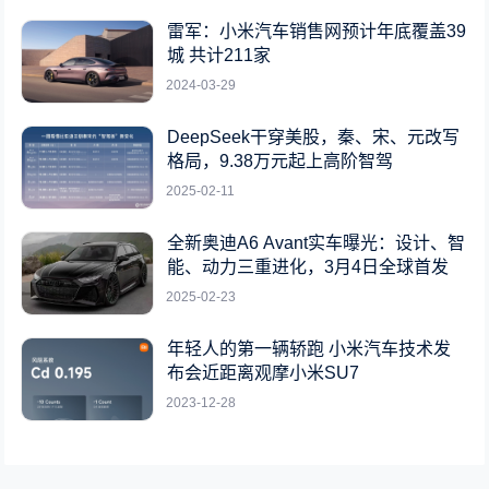
雷军：小米汽车销售网预计年底覆盖39
城 共计211家
2024-03-29
DeepSeek干穿美股，秦、宋、元改写
格局，9.38万元起上高阶智驾
2025-02-11
全新奥迪A6 Avant实车曝光：设计、智
能、动力三重进化，3月4日全球首发
2025-02-23
年轻人的第一辆轿跑 小米汽车技术发
布会近距离观摩小米SU7
2023-12-28