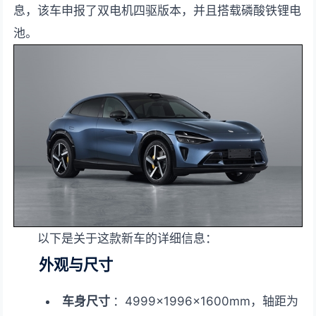
息，该车申报了双电机四驱版本，并且搭载磷酸铁锂电
池。
以下是关于这款新车的详细信息：
外观与尺寸
车身尺寸
：4999×1996×1600mm，轴距为