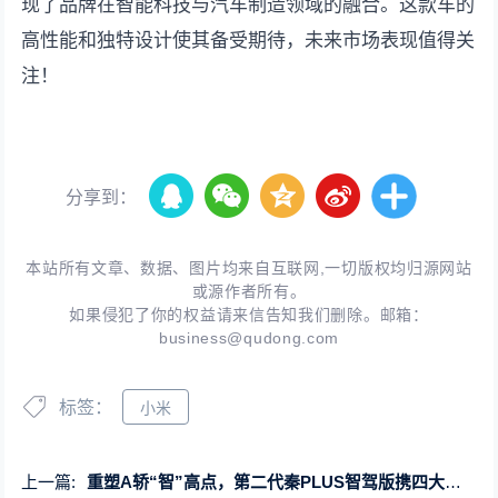
现了品牌在智能科技与汽车制造领域的融合。这款车的
高性能和独特设计使其备受期待，未来市场表现值得关
注！
分享到：
本站所有文章、数据、图片均来自互联网,一切版权均归源网站
或源作者所有。
如果侵犯了你的权益请来信告知我们删除。邮箱：
business@qudong.com
标签：
小米
上一篇:
重塑A轿“智”高点，第二代秦PLUS智驾版携四大升级强势登场