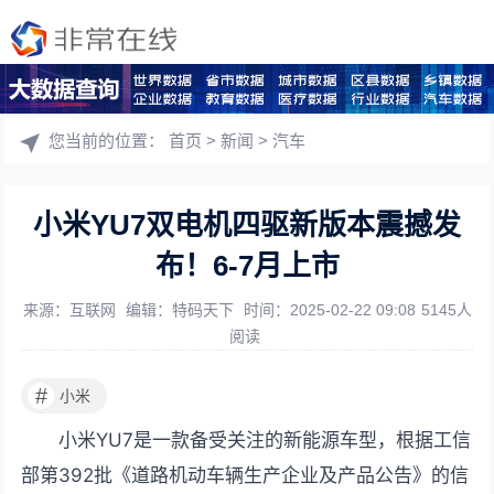
您当前的位置：
首页
>
新闻
>
汽车
小米YU7双电机四驱新版本震撼发
布！6-7月上市
来源：互联网
编辑：特码天下
时间：2025-02-22 09:08
5145人
阅读
#
小米
小米YU7是一款备受关注的新能源车型，根据工信
部第392批《道路机动车辆生产企业及产品公告》的信