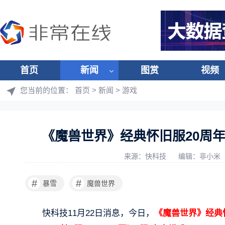
首页
新闻
图赏
视频
您当前的位置：
首页
>
新闻
>
游戏
《魔兽世界》经典怀旧服20周
来源：快科技
编辑：非小米
#
#
暴雪
魔兽世界
快科技11月22日消息，今日，
《魔兽世界》经典怀