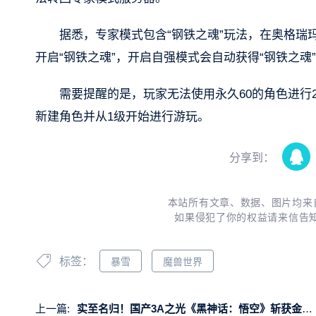
据悉，专家模式包含“钢铁之魂”玩法，在奥格瑞
开启“钢铁之魂”，开启自强模式会自动获得“钢铁之魂
需要提醒的是，玩家无法使用永久60的角色进行
新建角色并从1级开始进行游玩。
分享到：
本站所有文章、数据、图片均来
如果侵犯了你的权益请来信告
标签：
暴雪
魔兽世界
上一篇:
实至名归！国产3A之光《黑神话：悟空》斩获金摇杆年度游戏大奖