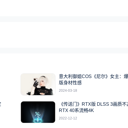
系
意大利御姐COS《尼尔》女主：
版身材性感
2024-03-18
定
《传送门》RTX版 DLSS 3画质不
RTX 40系流畅4K
2022-12-12