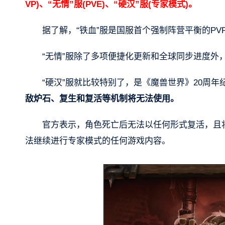
VP)、“无情”服(PVE)、“硬汉”服(专家模式)。
据了解，“铁血”服是国服首个强制阵营平衡的P
“无情”服除了多项便捷化更新和全球同步进度外
“硬汉”服就比较特别了，是《魔兽世界》20周
敌炉石、复生和复活等机制将无法使用。
官方表示，角色死亡后无法以任何形式复活，且
法继续进行专家模式的任何游戏内容。