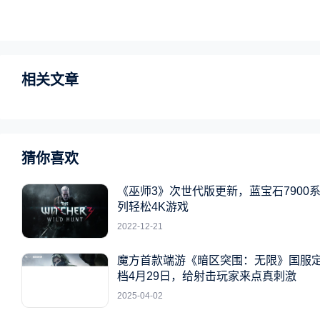
相关文章
猜你喜欢
《巫师3》次世代版更新，蓝宝石7900
列轻松4K游戏
2022-12-21
魔方首款端游《暗区突围：无限》国服
档4月29日，给射击玩家来点真刺激
2025-04-02