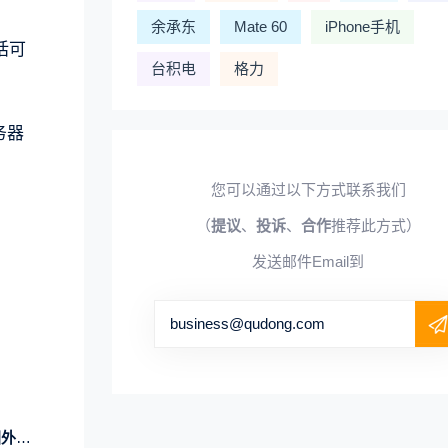
余承东
Mate 60
iPhone手机
话可
台积电
格力
务器
您可以通过以下方式联系我们
（
提议
、
投诉
、
合作
推荐此方式）
发送邮件Email到
business@qudong.com
全球