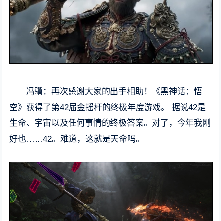
冯骥：再次感谢大家的出手相助！《黑神话：悟
空》获得了第42届金摇杆的终极年度游戏。 据说42是
生命、宇宙以及任何事情的终极答案。对了，今年我刚
好也……42。难道，这就是天命吗。