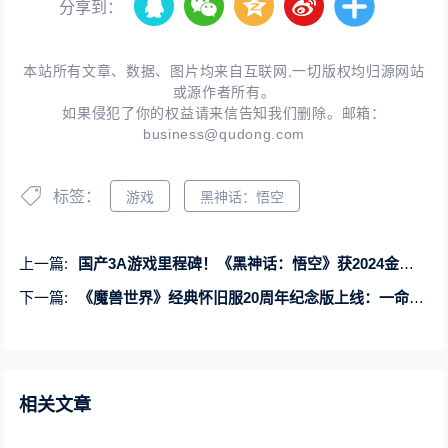
分享到：
本站所有文章、数据、图片均来自互联网,一切版权均归源网站
或源作者所有。
如果侵犯了你的权益请来信告知我们删除。邮箱：
business@qudong.com
标签：
游戏
黑神话：悟空
上一篇:
国产3A游戏里程碑！《黑神话：悟空》获2024金摇杆最佳视觉设计奖
下一篇:
《魔兽世界》经典怀旧服20周年纪念版上线：一命通关 死亡无法复活！
相关文章