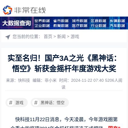
您当前的位置：
首页
>
新闻
>
游戏
实至名归！国产3A之光《黑神话：
悟空》斩获金摇杆年度游戏大奖
来源：快科技
编辑：非小米
时间：2024-11-22 07:40
5206人阅
读
#
#
游戏
黑神话：悟空
快科技11月22日消息，今天凌晨，今年游戏圈第