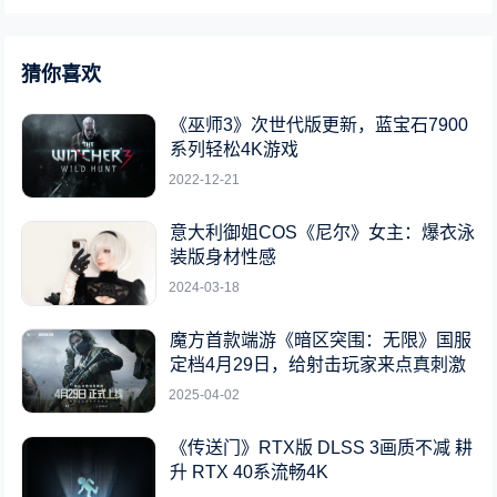
猜你喜欢
《巫师3》次世代版更新，蓝宝石7900
系列轻松4K游戏
2022-12-21
意大利御姐COS《尼尔》女主：爆衣泳
装版身材性感
2024-03-18
魔方首款端游《暗区突围：无限》国服
定档4月29日，给射击玩家来点真刺激
2025-04-02
《传送门》RTX版 DLSS 3画质不减 耕
升 RTX 40系流畅4K