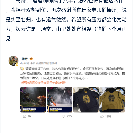
杨奇：“磨磨唧唧搞了六年，怎么也得有他这两件”
，金摇杆双奖到位，再次感谢所有玩家老师们捧场，说
是实至名归，也有运气使然。希望所有压力都会化为动
力，拨云许是一场空，山里处处宜相逢（咱们下个月再
见... ...