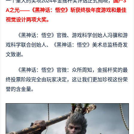
一个重大的奖项2024年金摇杆奖评选正式揭晓，
国产3
A之光——《黑神话：悟空》斩获终极年度游戏和最佳
视觉设计两项大奖。
《黑神话：悟空》官微、游戏科学创始人冯骥和游
戏科学联合创始人、《黑神话：悟空》美术总监杨奇发
文致谢。
《黑神话：悟空》官微：众所周知，金摇杆奖的最
终投票阶段完全由玩家决定，这让我们更加珍视这份荣
誉的含金量。