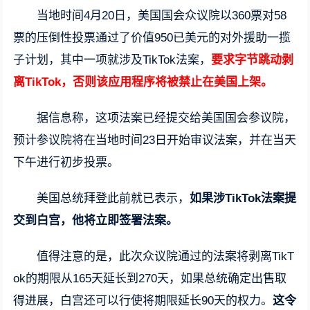
当地时间4月20日，美国国会众议院以360票对58
票的压倒性投票通过了价值950已美元的对外援助一揽
子计划，其中一项就涉及TikTok法案，
要求字节跳动剥
离TikTok，否则该应用程序将被禁止在美国上架。
据信息称，这项法案已经提交给美国国会参议院，
预计参议院将在当地时间23日开始审议法案，并在当天
下午进行初步投票。
美国总统拜登此前就已表示，
如果涉TikTok法案提
交到白宫，他将立即签署法案。
值得注意的是，此次众议院通过的法案将剥离TikT
ok的期限从165天延长到270天，如果总统确定出售取
得进展，白宫还可以行使将期限延长90天的权力。
这令