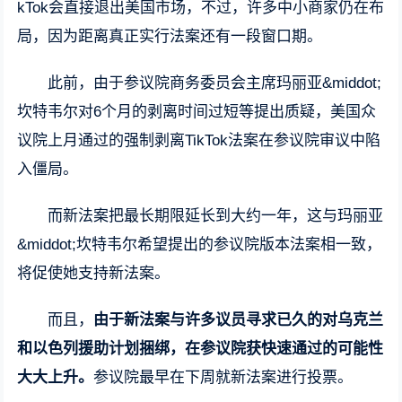
kTok会直接退出美国市场，不过，许多中小商家仍在布
局，因为距离真正实行法案还有一段窗口期。
此前，由于参议院商务委员会主席玛丽亚&middot;
坎特韦尔对6个月的剥离时间过短等提出质疑，美国众
议院上月通过的强制剥离TikTok法案在参议院审议中陷
入僵局。
而新法案把最长期限延长到大约一年，这与玛丽亚
&middot;坎特韦尔希望提出的参议院版本法案相一致，
将促使她支持新法案。
而且，
由于新法案与许多议员寻求已久的对乌克兰
和以色列援助计划捆绑，在参议院获快速通过的可能性
大大上升。
参议院最早在下周就新法案进行投票。