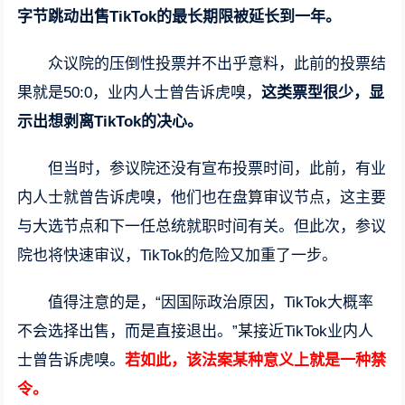
字节跳动出售TikTok的最长期限被延长到一年。
众议院的压倒性投票并不出乎意料，此前的投票结
果就是50:0，业内人士曾告诉虎嗅，
这类票型很少，显
示出想剥离TikTok的决心。
但当时，参议院还没有宣布投票时间，此前，有业
内人士就曾告诉虎嗅，他们也在盘算审议节点，这主要
与大选节点和下一任总统就职时间有关。但此次，参议
院也将快速审议，TikTok的危险又加重了一步。
值得注意的是，“因国际政治原因，TikTok大概率
不会选择出售，而是直接退出。”某接近TikTok业内人
士曾告诉虎嗅。
若如此，该法案某种意义上就是一种禁
令。