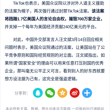
TikTok也表示，美国众议院以涉对外人道主义援助
的法案为幌子，再次强行通过封禁TikTok法案。
该法案
将践踏1.7亿美国人的言论自由权，摧毁700万家企业，
并关掉一个每年为美国经济贡献240亿美元的平台。
对此，中国外交部发言人汪文斌3月14日回应相关
问题时表示，美国众议院通过的法案，让美国站在了公
平竞争原则和国际经贸规则的对立面。汪文斌指出，如
果所谓“国家安全”的理由可以用来任意打压别国的优秀
企业，那叫毫无公平正义可言，看到别人的好东西就要
想方设法据为己有，这完全是强盗逻辑。
分享到：
本站所有文章、数据、图片均来自互联网,一切版权均归源网站