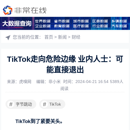
您当前的位置：
首页
>
新闻
>
财经
TikTok走向危险边缘 业内人士：可
能直接退出
来源：虎嗅网
编辑：非小米
时间：2024-04-21 16:54
5389人
阅读
#
#
字节跳动
TikTok
TikTok到了紧要关头。