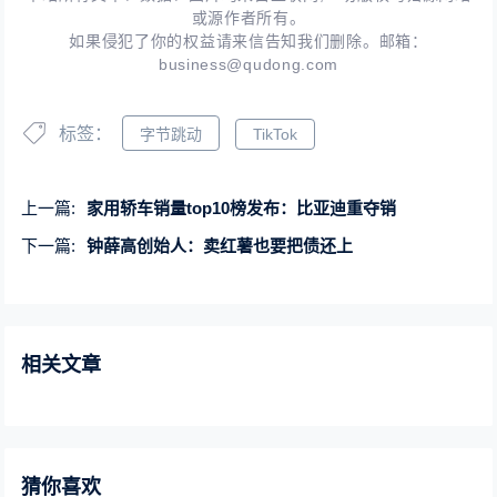
或源作者所有。
如果侵犯了你的权益请来信告知我们删除。邮箱：
business@qudong.com
标签：
字节跳动
TikTok
上一篇:
家用轿车销量top10榜发布：比亚迪重夺销
下一篇:
钟薛高创始人：卖红薯也要把债还上
相关文章
猜你喜欢