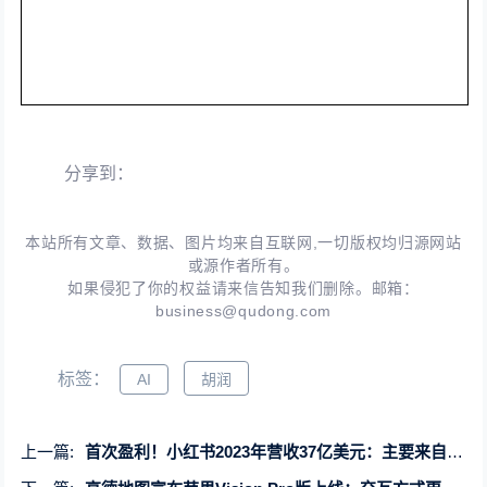
分享到：
本站所有文章、数据、图片均来自互联网,一切版权均归源网站
或源作者所有。
如果侵犯了你的权益请来信告知我们删除。邮箱：
business@qudong.com
标签：
AI
胡润
上一篇:
首次盈利！小红书2023年营收37亿美元：主要来自广告