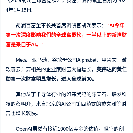
《2024胡润全球富豪榜》，财富计算的截止日期为202
4年1月15日。
胡润百富董事长兼首席调研官胡润表示：
“AI今年
第一次深度影响我们的全球富豪榜，一半以上的新增财
富是来自于AI。”
Meta、亚马逊、谷歌母公司Alphabet、甲骨文、微
软等云计算相关的企业家财富大幅增长，
英伟达的黄仁
勋第一次财富明显增长，进入全球前30。
其他从事半导体行业的如寒武纪的陈天石、联发科
技的蔡明介，来自北京的AI公司第四范式的戴文渊等财
富也增长较快。
OpenAI虽然有接近1000亿美金的估值，但它的创