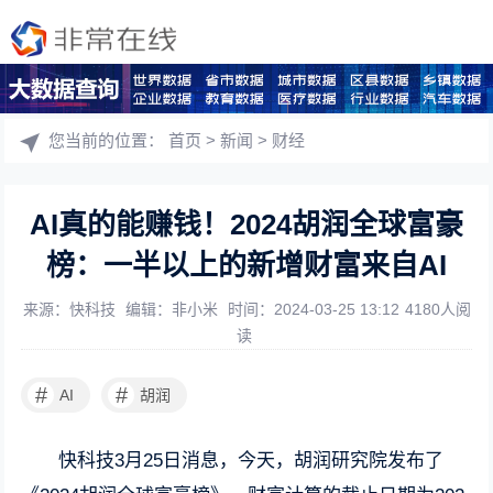
您当前的位置：
首页
>
新闻
>
财经
AI真的能赚钱！2024胡润全球富豪
榜：一半以上的新增财富来自AI
来源：快科技
编辑：非小米
时间：2024-03-25 13:12
4180人阅
读
#
#
AI
胡润
快科技3月25日消息，今天，胡润研究院发布了