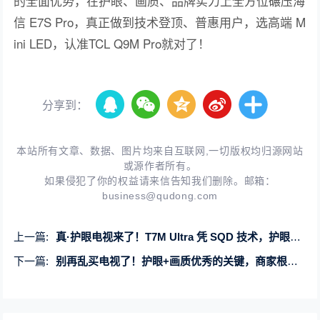
的全面优势，在护眼、画质、品牌实力上全方位碾压海
信 E7S Pro，真正做到技术登顶、普惠用户，选高端 M
ini LED，认准TCL Q9M Pro就对了！
分享到：
本站所有文章、数据、图片均来自互联网,一切版权均归源网站
或源作者所有。
如果侵犯了你的权益请来信告知我们删除。邮箱：
business@qudong.com
上一篇:
真·护眼电视来了！T7M Ultra 凭 SQD 技术，护眼画质全都要
下一篇:
别再乱买电视了！护眼+画质优秀的关键，商家根本不会主动告诉你