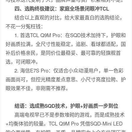
四、选购终极建议：家庭全场景闭眼冲TCL
结合以上直观的对比，给大家最直白的选购结论，
不花一分冤枉钱：
1. 首选TCL Q9M Pro：在SQD技术加持下，护眼和
好画质拉满，全尺寸性能稳定，追剧、看球都适配，国
补后价格亲民，是同价位最稳妥、最可靠的轻旗舰首
选，可闭眼冲。
2. 海信E7S Pro：仅适合小众动漫用户，单一色彩
画面尚可，但控光精度差点意思、小尺寸亮度拉胯、护
眼效果不佳，非刚需不推荐。
结语：选成熟SQD技术，护眼+好画质一步到位
高端电视早已不是参数堆砌的游戏，而是成熟技术
+均衡体验的较量。TCL Q9M Pro 凭借SQD-Mini LED