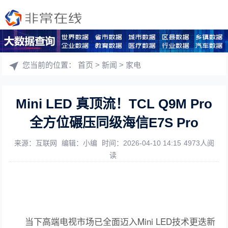
您当前的位置：
首页
>
新闻
>
家电
Mini LED 真顶流！TCL Q9M Pro
全方位碾压同级海信E7S Pro
来源：互联网
编辑：小编
时间：2026-04-10 14:15
4973人阅
读
当下高端电视市场已全面迈入Mini LED技术更迭新