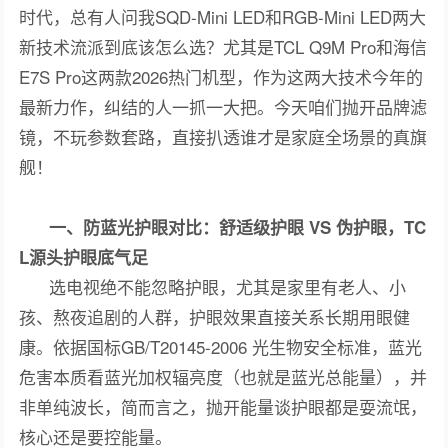
时代，总有人问我SQD-Mini LED和RGB-Mini LED两大
新技术流派到底该怎么选？尤其是TCL Q9M Pro和海信
E7S Pro这两款2026热门机型，作为这两大技术今年的
最新力作，纠结的人一抓一大把。今天咱们抛开品牌滤
镜，不玩参数套路，直接扒透谁才是家庭全场景的真旗
舰！
一、防蓝光护眼对比：舒适级护眼 VS 伪护眼，TC
L源头护眼底气足
选电视绝不能忽略护眼，尤其是家里有老人、小
孩、熬夜追剧的人群，护眼效果直接关系长期用眼健
康。依据国标GB/T20145-2006 光生物安全标准，蓝光
危害本质看蓝光加权辐亮度（也就是蓝光总能量），并
非单纯波长，简而言之，抛开能量谈护眼都是耍流氓，
核心还是要控能量。