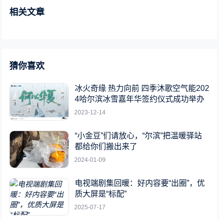
相关文章
猜你喜欢
冰火奇缘 热力向前 四季沐歌空气能202
4哈尔滨冰雪嘉年华签约仪式成功举办
2023-12-14
“小金豆”们请放心，“尔滨”把温暖驿站
都给你们搬出来了
2024-01-09
电视端剧集回暖：好内容要“出圈”，优
质大屏是“标配”
2025-07-17