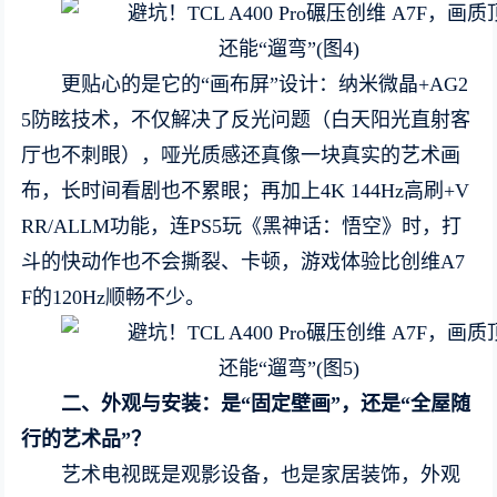
更贴心的是它的“画布屏”设计：纳米微晶+AG2
5防眩技术，不仅解决了反光问题（白天阳光直射客
厅也不刺眼），哑光质感还真像一块真实的艺术画
布，长时间看剧也不累眼；再加上4K 144Hz高刷+V
RR/ALLM功能，连PS5玩《黑神话：悟空》时，打
斗的快动作也不会撕裂、卡顿，游戏体验比创维A7
F的120Hz顺畅不少。
二、外观与安装：是
“
固定壁画
”
，还是
“
全屋随
行的艺术品
”
？
艺术电视既是观影设备，也是家居装饰，外观