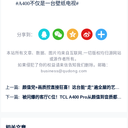
#A400不仅是一台壁纸电视#
分享到：
本站所有文章、数据、图片均来自互联网,一切版权均归源网站
或源作者所有。
如果侵犯了你的权益请来信告知我们删除。邮箱：
business@qudong.com
上一篇:
颜值党+画质控直接狂喜！这台能“走”遍全屋的艺术电视太强了！
下一篇:
被问爆的客厅C位！TCL A400 Pro从颜值到音质都配得上你的家
相关文章