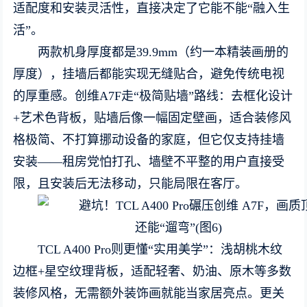
适配度和安装灵活性，直接决定了它能不能“融入生
活”。
两款机身厚度都是39.9mm（约一本精装画册的
厚度），挂墙后都能实现无缝贴合，避免传统电视
的厚重感。创维A7F走“极简贴墙”路线：去框化设计
+艺术色背板，贴墙后像一幅固定壁画，适合装修风
格极简、不打算挪动设备的家庭，但它仅支持挂墙
安装——租房党怕打孔、墙壁不平整的用户直接受
限，且安装后无法移动，只能局限在客厅。
TCL A400 Pro则更懂“实用美学”：浅胡桃木纹
边框+星空纹理背板，适配轻奢、奶油、原木等多数
装修风格，无需额外装饰画就能当家居亮点。更关