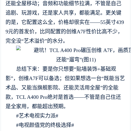
还能全屋移动；音频和功能细节拉满，不管是自己
追剧、玩游戏，还是家人共享，都能满足。更关键
的是，它配置这么全，价格却很实在——55英寸439
9元的首发价，比同配置的创维A7F性价比高不少，
完全没“艺术溢价”的水分。
总结下来：要是你只想要“贴墙装饰+基础观
影”，创维A7F可以备选；但如果想选一台“既能当艺
术品、又能当旗舰影院、还能灵活用全屋”的全能
款，TCL A400 Pro绝对是首选——不管是自己住还
是全家用，都能超出预期。
#艺术电视实力派#
#电视颜值党的终极选择#