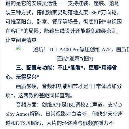
键的是它的安装灵活性——支持挂装、座装、落地
装三种方式，搭配独家灵动落地支架+360°万向轮，
可推至阳台、卧室、餐厅等场景，彻底打破“电视困
在客厅”的局限；隐藏集线设计还能避免线缆杂乱，
让空间更清爽。
三、配置与功能：不止
“
能看
”
，更要
“
用得省
心、玩得尽兴
”
画质够硬，音频和功能细节才是“日常体验加分
项”，这两款的差距同样直观。
音频方面：创维A7F是JBL调校2.1声道，支持D
olby Atmos解码，日常观影对白清晰，但缺少天空声
道和DTS:X解码，大片的环绕感与低频震撼力不