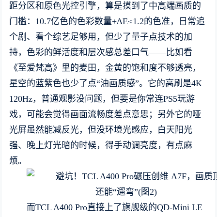
距分区和原色光控引擎，算是摸到了中高端画质的
门槛：10.7亿色的色彩数量+ΔE≤1.2的色准，日常追
个剧、看个综艺足够用，但少了量子点技术的加
持，色彩的鲜活度和层次感总差口气——比如看
《至爱梵高》里的麦田，金黄的饱和度不够透亮，
星空的蓝紫色也少了点“油画质感”。它的高刷是4K
120Hz，普通观影没问题，但要是你常连PS5玩游
戏，可能会觉得画面流畅度差点意思；另外它的哑
光屏虽然能减反光，但没环境光感应，白天阳光
强、晚上灯光暗的时候，得手动调亮度，有点麻
烦。
而TCL A400 Pro直接上了旗舰级的QD-Mini LE