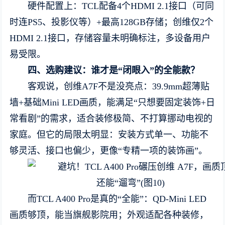
硬件配置上：TCL配备4个HDMI 2.1接口（可同
时连PS5、投影仪等）+最高128GB存储；创维仅2个
HDMI 2.1接口，存储容量未明确标注，多设备用户
易受限。
四、选购建议：谁才是
“
闭眼入
”
的全能款？
客观说，创维A7F不是没亮点：39.9mm超薄贴
墙+基础Mini LED画质，能满足“只想要固定装饰+日
常看剧”的需求，适合装修极简、不打算挪动电视的
家庭。但它的局限太明显：安装方式单一、功能不
够灵活、接口也偏少，更像“专精一项的装饰画”。
而TCL A400 Pro是真的“全能”：QD-Mini LED
画质够顶，能当旗舰影院用；外观适配各种装修，