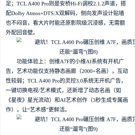
足；TCL A400 Pro则是安桥Hi-Fi调校2.1.2声道，搭
配Dolby Atmos+DTS:X双解码，侧向发声设计贴墙
也不闷音，看大片时能还原影院级沉浸感，无需额
外配回音壁。
功能体验上：创维A7F的小维AI系统有开机广
告，艺术功能仅支持静态画廊（2000+名画），互动
性较弱；TCL A400 Pro的灵控3.0系统无开机广告，
一键切换电视/艺术模式，还新增了动态名画（如
《星夜》星光流动）和AI艺术创作（3秒生成专属画
作），让“艺术感”更鲜活。