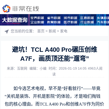
您当前的位置：
首页
>
新闻
>
家电
避坑！TCL A400 Pro碾压创维
A7F，画质顶还能“遛弯”
来源：互联网
编辑：小编
时间：2026-01-19 14:05
4963人阅
读
如今选艺术电视，早不是“好看就行”——毕竟
“关机是装饰、开机是影院”的体验，才是咱们掏钱
包的核心理由。而TCL A400 Pro和创维A7F作为同价