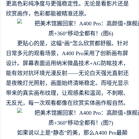
更高色彩纯净度与更强稳定性。无论是看影片还是
欣赏画作，色彩都能被精准还原。
更贴心的是，这幅“画”怎么欣赏都舒服。针对
日常多元的观看场景，A400 Pro采用了创新画布屏
设计。屏幕表面运用纳米微晶技术+AG防眩技术，
能有效对抗环境光漫反射——无论白天强光直射还
是夜晚灯光照射，画面始终清晰稳定。而哑光显示
带来的真实画布纹理，让观感柔和温润，不刺眼、
无反光，每一次观看都像在欣赏实体画作般自然。
如果说以上是“静态”的美，那么A400 Pro最颠