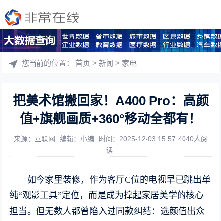
您当前的位置：
首页
>
新闻
>
家电
把美术馆搬回家！A400 Pro：高颜
值+旗舰画质+360°移动全都有！
来源：互联网
编辑：小编
时间：2025-12-03 15:57
4040人阅
读
如今家里装修，作为客厅C位的电视早已跳出单
纯“观影工具”定位，而是成为撑起家居美学的核心
担当。但无数人都曾陷入过同款纠结：选颜值出众