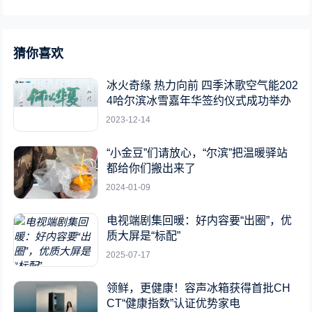
猜你喜欢
冰火奇缘 热力向前 四季沐歌空气能202
4哈尔滨冰雪嘉年华签约仪式成功举办
2023-12-14
“小金豆”们请放心，“尔滨”把温暖驿站
都给你们搬出来了
2024-01-09
电视端剧集回暖：好内容要“出圈”，优
质大屏是“标配”
2025-07-17
领鲜，更健康！容声冰箱获得首批CH
CT“健康指数”认证优势家电