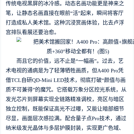
传统电视黑屏的冰冷感。动态名画功能更是神来之
笔，让静态名画直接在眼前“活”起来，瞬间将客厅
打造成私人美术馆。这种沉浸赏画体验，比去卢浮
宫排队看展还要治愈。
而且它的价值，远不止是“一幅画”。过去，艺
术电视的通病是为了轻薄牺牲画质，但A400 Pro凭
借TCL自研QD-Mini LED技术，彻底打破“颜值与画
质不可兼得”的魔咒。它搭载万象分区控光系统，从
发光芯片到屏幕实现全链路精准调校，亮区与暗区
独立控制，既能保证高光不过曝，又能让暗部细节
尽显，画面层次感拉满。配合量子点Pro技术，通过
纳米级发光晶体与多层护膜封装，实现更广色域、