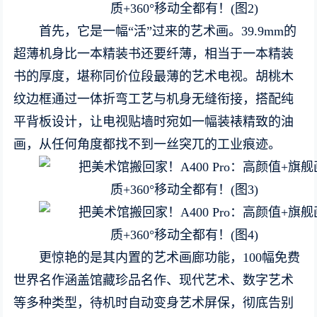
首先，它是一幅“活”过来的艺术画。39.9mm的
超薄机身比一本精装书还要纤薄，相当于一本精装
书的厚度，堪称同价位段最薄的艺术电视。胡桃木
纹边框通过一体折弯工艺与机身无缝衔接，搭配纯
平背板设计，让电视贴墙时宛如一幅装裱精致的油
画，从任何角度都找不到一丝突兀的工业痕迹。
更惊艳的是其内置的艺术画廊功能，100幅免费
世界名作涵盖馆藏珍品名作、现代艺术、数字艺术
等多种类型，待机时自动变身艺术屏保，彻底告别