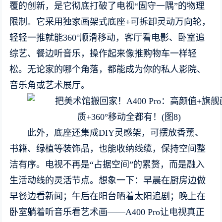
覆的创新，是它彻底打破了电视“固守一隅”的物理
限制。它采用独家画架式底座+可拆卸灵动万向轮，
轻轻一推就能360°顺滑移动，客厅看电影、卧室追
综艺、餐边听音乐，操作起来像推购物车一样轻
松。无论家的哪个角落，都能成为你的私人影院、
音乐角或艺术展厅。
此外，底座还集成DIY灵感架，可摆放香薰、
书籍、绿植等装饰品，也能收纳线缆，保持空间整
洁有序。电视不再是“占据空间”的累赘，而是融入
生活动线的灵活节点。想象一下：早晨在厨房边做
早餐边看新闻；午后在阳台晒着太阳追剧；晚上在
卧室躺着听音乐看艺术画——A400 Pro让电视真正