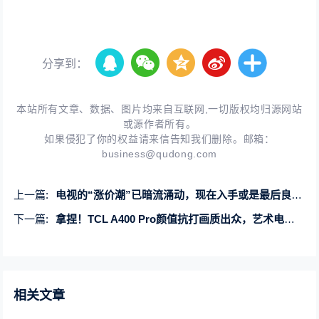
分享到：
本站所有文章、数据、图片均来自互联网,一切版权均归源网站
或源作者所有。
如果侵犯了你的权益请来信告知我们删除。邮箱：
business@qudong.com
上一篇:
电视的“涨价潮”已暗流涌动，现在入手或是最后良机！
下一篇:
拿捏！TCL A400 Pro颜值抗打画质出众，艺术电视选它
相关文章