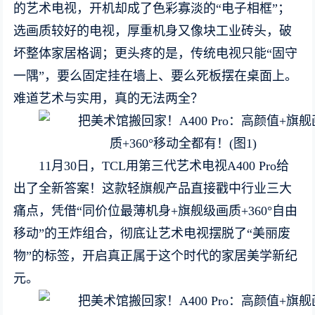
的艺术电视，开机却成了色彩寡淡的“电子相框”；
选画质较好的电视，厚重机身又像块工业砖头，破
坏整体家居格调；更头疼的是，传统电视只能“固守
一隅”，要么固定挂在墙上、要么死板摆在桌面上。
难道艺术与实用，真的无法两全？
11月30日，TCL用第三代艺术电视A400 Pro给
出了全新答案！这款轻旗舰产品直接戳中行业三大
痛点，凭借“同价位最薄机身+旗舰级画质+360°自由
移动”的王炸组合，彻底让艺术电视摆脱了“美丽废
物”的标签，开启真正属于这个时代的家居美学新纪
元。