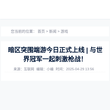
您当前的位置：
首页
>
新闻
>
游戏
暗区突围端游今日正式上线 | 与世
界冠军一起刺激枪战！
来源：互联网
编辑：小编
时间：2025-04-29 13:56