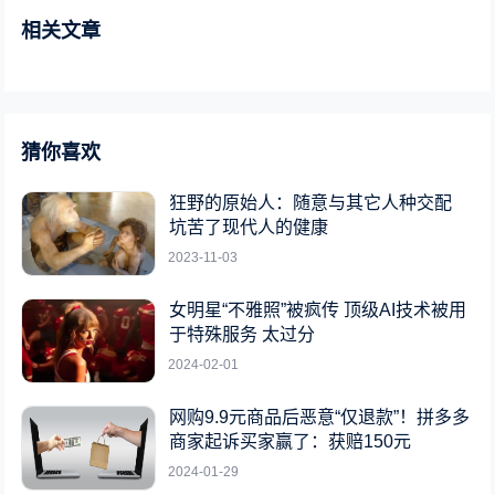
相关文章
猜你喜欢
狂野的原始人：随意与其它人种交配
坑苦了现代人的健康
2023-11-03
女明星“不雅照”被疯传 顶级AI技术被用
于特殊服务 太过分
2024-02-01
网购9.9元商品后恶意“仅退款”！拼多多
商家起诉买家赢了：获赔150元
2024-01-29