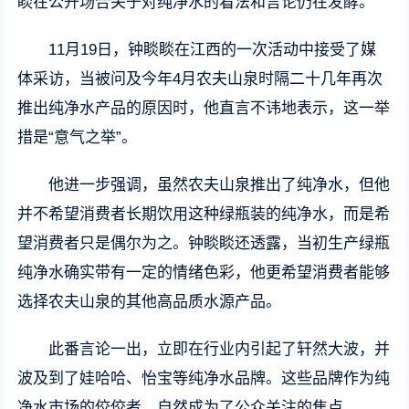
睒在公开场合关于对纯净水的看法和言论仍在发酵。
11月19日，钟睒睒在江西的一次活动中接受了媒
体采访，当被问及今年4月农夫山泉时隔二十几年再次
推出纯净水产品的原因时，他直言不讳地表示，这一举
措是“意气之举”。
他进一步强调，虽然农夫山泉推出了纯净水，但他
并不希望消费者长期饮用这种绿瓶装的纯净水，而是希
望消费者只是偶尔为之。钟睒睒还透露，当初生产绿瓶
纯净水确实带有一定的情绪色彩，他更希望消费者能够
选择农夫山泉的其他高品质水源产品。
此番言论一出，立即在行业内引起了轩然大波，并
波及到了娃哈哈、怡宝等纯净水品牌。这些品牌作为纯
净水市场的佼佼者，自然成为了公众关注的焦点。