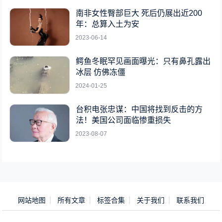
南非女性臀部巨大 死后仍展出近200
年：总算入土为安
2023-06-14
鳄鱼冬眠罕见画面曝光：只有鼻孔露出
冰层 仿佛冻僵
2024-01-25
台积电张忠谋：中国将找到反击的方
法！美国公司面临惨重损失
2023-08-07
网站地图
所有文章
标签合集
关于我们
联系我们