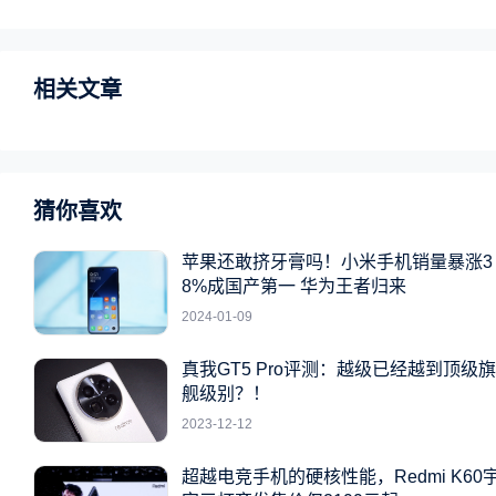
相关文章
猜你喜欢
苹果还敢挤牙膏吗！小米手机销量暴涨3
8%成国产第一 华为王者归来
2024-01-09
真我GT5 Pro评测：越级已经越到顶级旗
舰级别？！
2023-12-12
超越电竞手机的硬核性能，Redmi K60