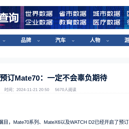
品牌
汽车
人物
订Mate70：一定不会辜负期待
时间：2024-11-21 20:50
5670人阅读
，Mate70系列、MateX6以及WATCH D2已经开启了预