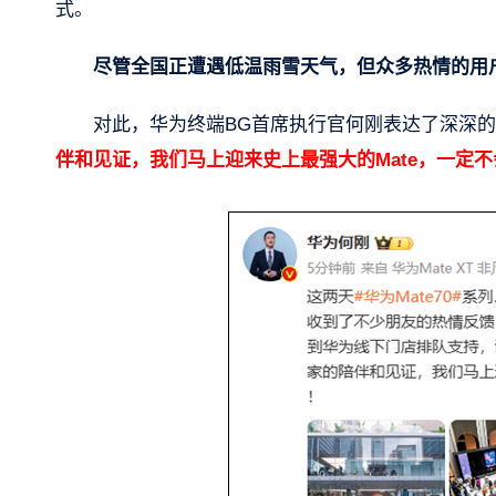
式。
尽管全国正遭遇低温雨雪天气，但众多热情的用
对此，华为终端BG首席执行官何刚表达了深深
伴和见证，我们马上迎来史上最强大的Mate，一定