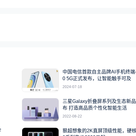
中国电信首款自主品牌AI手机终端
0 5G正式发布，让智能触手可及
2024-07-18
三星Galaxy折叠屏系列及生态新
布 打造高品质个性化智能生活
2022-08-22
宇
狠超想象的2K直屏顶级性能，硬核