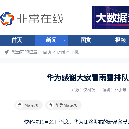
首页
新闻
图赏
视频
您当前的位置：
首页
>
新闻
>
手机
华为感谢大家冒雨雪排队预
来源：快科技
编辑：非小米
#
#
Mate70
华为Mate70
快科技11月21日消息，华为即将发布的新品备受瞩目