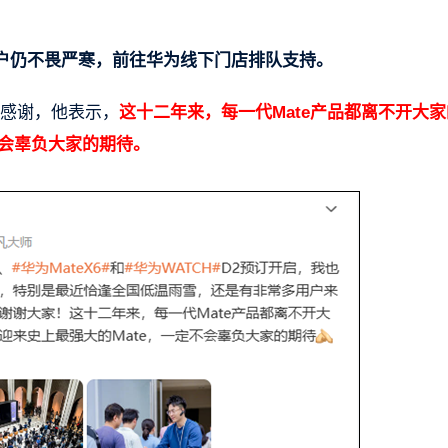
户仍不畏严寒，前往华为线下门店排队支持。
的感谢，他表示，
这十二年来，每一代Mate产品都离不开大
不会辜负大家的期待。