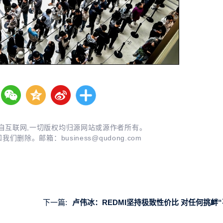
自互联网,一切版权均归源网站或源作者所有。
知我们删除。邮箱：
business@qudong.com
下一篇:
卢伟冰：REDMI坚持极致性价比 对任何挑衅“不服就