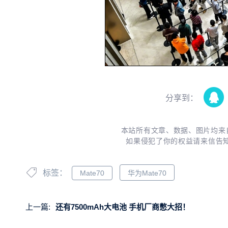
分享到：
本站所有文章、数据、图片均来
如果侵犯了你的权益请来信告
标签：
Mate70
华为Mate70
上一篇:
还有7500mAh大电池 手机厂商憋大招！