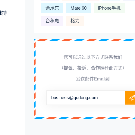
余承东
Mate 60
iPhone手机
维持
台积电
格力
您可以通过以下方式联系我们
（
提议
、
投诉
、
合作
推荐此方式）
发送邮件Email到
business@qudong.com