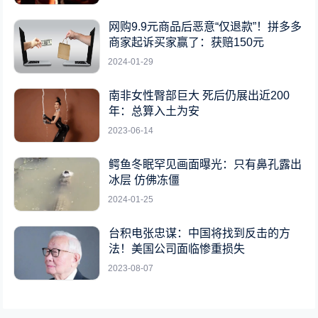
网购9.9元商品后恶意“仅退款”！拼多多
商家起诉买家赢了：获赔150元
2024-01-29
南非女性臀部巨大 死后仍展出近200
年：总算入土为安
2023-06-14
鳄鱼冬眠罕见画面曝光：只有鼻孔露出
冰层 仿佛冻僵
2024-01-25
台积电张忠谋：中国将找到反击的方
法！美国公司面临惨重损失
2023-08-07