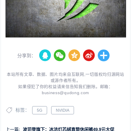
分享到：
本站所有文章、数据、图片均来自互联网,一切版权均归源网站
或源作者所有。
如果侵犯了你的权益请来信告知我们删除。邮箱：
business@qudong.com
标签：
5G
NVIDIA
上一篇:
波司登旗下：冰洁灯芯绒直筒休闲裤49.9元大促