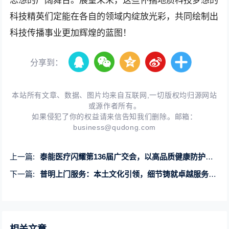
思想的广阔舞台。展望未来，这些怀揣地质科技梦想的
科技精英们定能在各自的领域内绽放光彩，共同绘制出
科技传播事业更加辉煌的蓝图！
分享到：
本站所有文章、数据、图片均来自互联网,一切版权均归源网站
或源作者所有。
如果侵犯了你的权益请来信告知我们删除。邮箱：
business@qudong.com
上一篇:
泰能医疗闪耀第136届广交会，以高品质健康防护产品点亮“美好生活”
下一篇:
普明上门服务：本土文化引领，细节铸就卓越服务体验