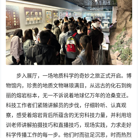
步入展厅，一场地质科学的奇妙之旅正式开启。博
物馆内，珍贵的地质文物琳琅满目，从远古的化石到绚
丽的熔岩标本，无一不诉说着地球亿万年的沧桑变迁。
科技工作者们紧随讲解员的步伐，仔细聆听、认真观
察，感受着熔岩背后所蕴含的无穷科技力量，并利用培
训老师讲解拍摄技巧和直播技巧，现场实践，力求走好
科学传播工作的每一步。他们时而驻足沉思，时而热烈