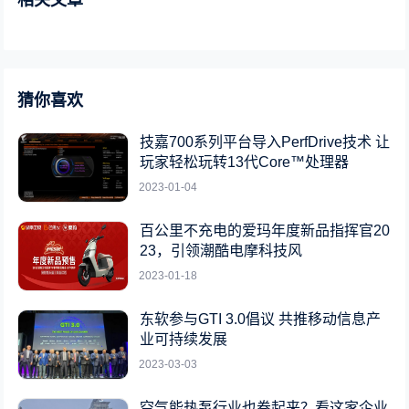
相关文章
猜你喜欢
技嘉700系列平台导入PerfDrive技术 让
玩家轻松玩转13代Core™处理器
2023-01-04
百公里不充电的爱玛年度新品指挥官20
23，引领潮酷电摩科技风
2023-01-18
东软参与GTI 3.0倡议 共推移动信息产
业可持续发展
2023-03-03
空气能热泵行业也卷起来？看这家企业