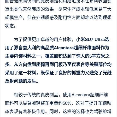
而普通织物仿制的麂皮则是利用磨毛技术在布料表面创
造出类似天然麂皮的效果，尽管生产成本较低且易于大
规模生产，但在外观质感及耐用性方面却难以达到理想
状态。
为了提供更加卓越的用户体验，
小米SU7 Ultra选
用了源自意大利的高品质Alcantara超细纤维面料作为
主要内饰材料之一，覆盖面积达到了惊人的5平方米之
多。从方向盘到座椅再到门板乃至仪表台等关键部位均
采用了这一材料，既保证了良好的抓握力又避免了光线
反射问题的发生。
相较于传统的真皮制品，使用Alcantara超细纤维
面料可以显著减轻整车重量约50%，这对于提升车辆动
态表现有着积极作用。同时，这样的选择也为驾驶舱增