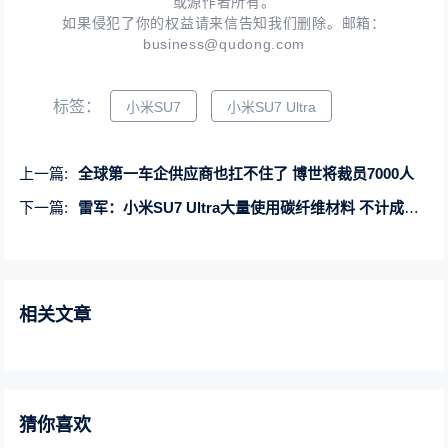
或源作者所有。
如果侵犯了你的权益请来信告知我们删除。邮箱：
business@qudong.com
标签：
小米SU7
小米SU7 Ultra
上一篇:
全球第一车企供应商也扛不住了 博世将裁员7000人
下一篇:
雷军：小米SU7 Ultra大量使用碳纤维材料 不计成本！
相关文章
猜你喜欢