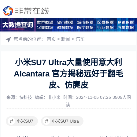
您当前的位置：
首页
>
新闻
>
汽车
小米SU7 Ultra大量使用意大利
Alcantara 官方揭秘远好于翻毛
皮、仿麂皮
来源：快科技
编辑：非小米
时间：2024-11-05 07:25
3505人阅
读
#
#
小米SU7
小米SU7 Ultra