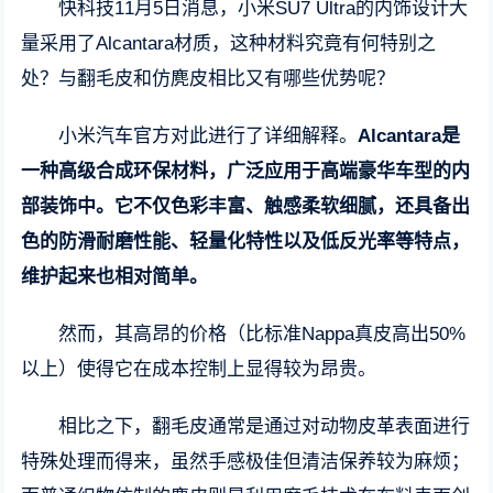
快科技11月5日消息，小米SU7 Ultra的内饰设计大
量采用了Alcantara材质，这种材料究竟有何特别之
处？与翻毛皮和仿麂皮相比又有哪些优势呢？
小米汽车官方对此进行了详细解释。
Alcantara是
一种高级合成环保材料，广泛应用于高端豪华车型的内
部装饰中。它不仅色彩丰富、触感柔软细腻，还具备出
色的防滑耐磨性能、轻量化特性以及低反光率等特点，
维护起来也相对简单。
然而，其高昂的价格（比标准Nappa真皮高出50%
以上）使得它在成本控制上显得较为昂贵。
相比之下，翻毛皮通常是通过对动物皮革表面进行
特殊处理而得来，虽然手感极佳但清洁保养较为麻烦；