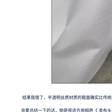
结果我错了，半透明丝质材质的鞋面确实比传统
非要总结一下的话，倒是很适合用相声《 卖布头