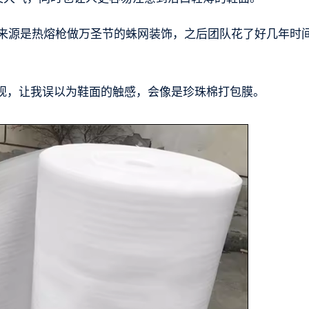
科技的灵感来源是热熔枪做万圣节的蛛网装饰，之后团队花了好几年时
观，让我误以为鞋面的触感，会像是珍珠棉打包膜。