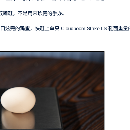
双跑鞋，不是用来珍藏的手办。
完的鸡蛋，快赶上单只 Cloudboom Strike LS 鞋面重