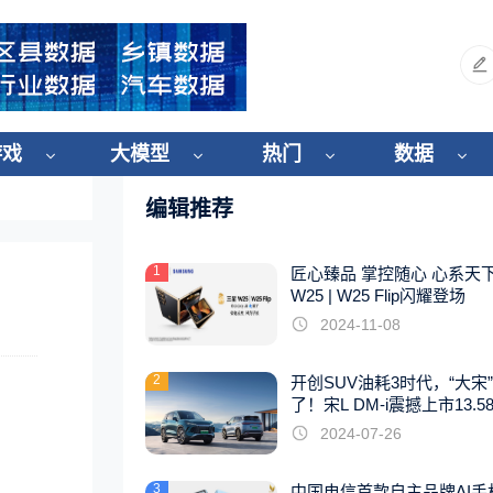
游戏
大模型
热门
数据
编辑推荐
1
匠心臻品 掌控随心 心系天
W25 | W25 Flip闪耀登场
2024-11-08
2
开创SUV油耗3时代，“大宋
了！宋L DM-i震撼上市13.5
起
2024-07-26
3
中国电信首款自主品牌AI手