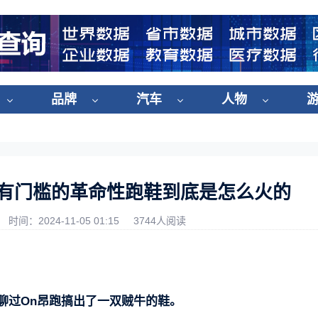
品牌
汽车
人物
双有门槛的革命性跑鞋到底是怎么火的
时间：2024-11-05 01:15
3744人阅读
聊过On昂跑搞出了一双贼牛的鞋。