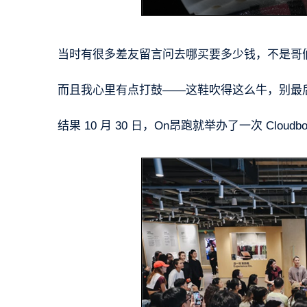
当时有很多差友留言问去哪买要多少钱，不是哥
而且我心里有点打鼓——这鞋吹得这么牛，别最
结果 10 月 30 日，On昂跑就举办了一次 Clou