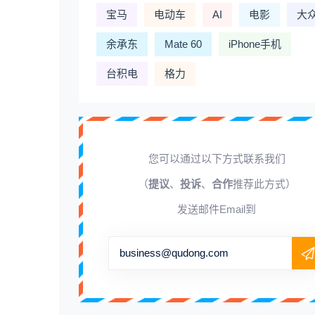
宝马
电动车
AI
电影
大
余承东
Mate 60
iPhone手机
台积电
格力
您可以通过以下方式联系我们
（
提议
、
投诉
、
合作
推荐此方式）
发送邮件Email到
business@qudong.com