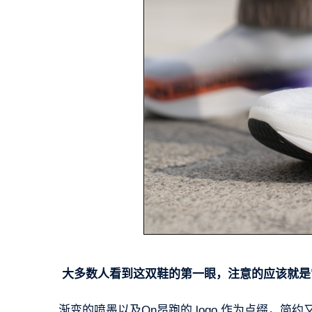
大多数人看到这双鞋的第一眼，注意的应该就是
渐变的喷墨以及On昂跑的 logo 作为点缀，