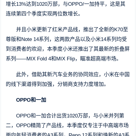
增长13%达到1020万部，与OPPO/一加持平，这是其
连续第四个季度实现两位数增长。
并且小米更新了红米产品线，推出了全新的K70至
尊版和Note 14系列，这两款产品以及小米14系列均受
到消费者的欢迎，本季度小米还推出了其最新的折叠屏
系列——MIX Fold 4和MIX Flip，瞄准超高端市场。
此外，借助其新汽车业务的协同效应，小米在中国
的线下渠道得到加强，分销商支持力度增加。
OPPO和一加
OPPO和一加合计出货1020万部，与小米并列第
二，OPPO精简了产品线，本季度仅专注于中高端市场
面向年轻消费者的A3系列，Reno 12系列和焕新的A3系