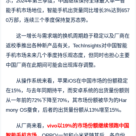
示，2024年第三季度，中国继续保持全球最大单一智
能手机市场地位，智能手机出货量同比增长3%达到657
0万部，连续三个季度保持复苏态势。
这一增长与需求端的换机周期趋于稳定以及厂商在
返校季推出各种新产品有关，TechInsights对中国智能
手机市场未来几个季度持乐观态度，但同时也担心主要
中国厂商在此期间可能会出现库存调整。
从操作系统来看，苹果iOS在中国市场的份额稳定
在15%，与去年同期持平，而安卓系统的出货量份额则
从一年前的72%下降至70%，其市场份额被华为的Har
mony OS蚕食，后者的出货量份额从13%增至15%。
从厂商来看，
vivo以19%的市场份额继续领跑中国
智能手机市场，
OPPO/一加和小米紧随其后，各自份