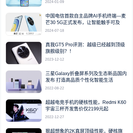
2024-01-09
中国电信首款自主品牌AI手机终端—麦
芒30 5G正式发布，让智能触手可及
2024-07-18
真我GT5 Pro评测：越级已经越到顶级
旗舰级别？！
2023-12-12
三星Galaxy折叠屏系列及生态新品国内
发布 打造高品质个性化智能生活
2022-08-22
超越电竞手机的硬核性能，Redmi K60
宇宙三杯齐发售价仅2199元起
2022-12-27
狠超想象的2K直屏顶级性能，硬核旗