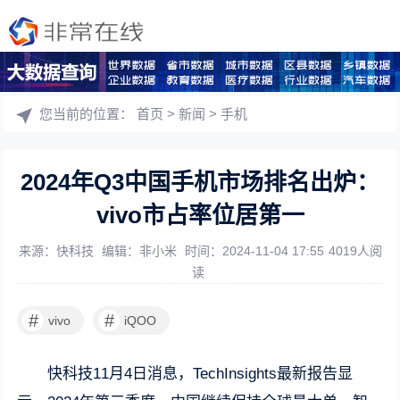
您当前的位置：
首页
>
新闻
>
手机
2024年Q3中国手机市场排名出炉：
vivo市占率位居第一
来源：快科技
编辑：非小米
时间：2024-11-04 17:55
4019人阅
读
#
#
vivo
iQOO
快科技11月4日消息，TechInsights最新报告显