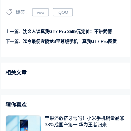
标签：
vivo
iQOO
上一篇:
沈义人谈真我GT7 Pro 3599元定价：不讲武德
下一篇:
迄今最便宜骁龙8至尊版手机！真我GT7 Pro图赏
相关文章
猜你喜欢
苹果还敢挤牙膏吗！小米手机销量暴涨
38%成国产第一 华为王者归来