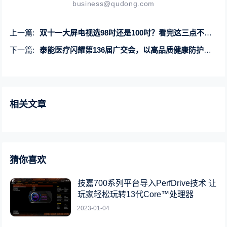
business@qudong.com
上一篇:
双十一大屏电视选98吋还是100吋？看完这三点不踩坑！
下一篇:
泰能医疗闪耀第136届广交会，以高品质健康防护产品点亮“美好生活”
相关文章
猜你喜欢
技嘉700系列平台导入PerfDrive技术 让
玩家轻松玩转13代Core™处理器
2023-01-04