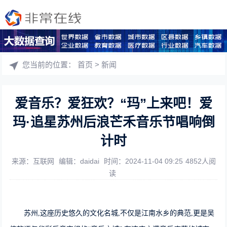
您当前的位置：
首页
>
新闻
爱音乐？爱狂欢？“玛”上来吧！爱
玛·追星苏州后浪芒禾音乐节唱响倒
计时
来源：互联网
编辑：daidai
时间：2024-11-04 09:25
4852人阅
读
苏州,这座历史悠久的文化名城,不仅是江南水乡的典范,更是吴