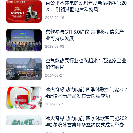
百公里不充电的爱玛年度新品指挥官20
23，引领潮酷电摩科技风
2023-01-18
东软参与GTI 3.0倡议 共推移动信息产
业可持续发展
2023-03-03
空气能热泵行业也卷起来？看这家企业
如何破局
2024-02-27
冰火奇缘 热力向前 四季沐歌空气能202
4新技术新产品发布会圆满成功
2024-01-15
冰火奇缘 热力向前 四季沐歌空气能202
4哈尔滨冰雪嘉年华签约仪式成功举办