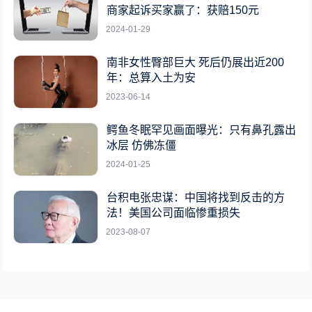
商家起诉买家赢了：获赔150元
2024-01-29
南非女性臀部巨大 死后仍展出近200
年：总算入土为安
2023-06-14
鳄鱼冬眠罕见画面曝光：只有鼻孔露出
冰层 仿佛冻僵
2024-01-25
台积电张忠谋：中国将找到反击的方
法！美国公司面临惨重损失
2023-08-07