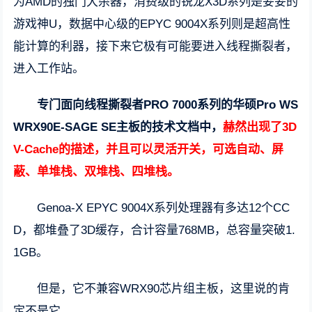
为AMD的独门大杀器，消费级的锐龙X3D系列是妥妥的
游戏神U，数据中心级的EPYC 9004X系列则是超高性
能计算的利器，接下来它极有可能要进入线程撕裂者，
进入工作站。
专门面向线程撕裂者PRO 7000系列的华硕Pro WS
WRX90E-SAGE SE主板的技术文档中，
赫然出现了3D
V-Cache的描述，并且可以灵活开关，可选自动、屏
蔽、单堆栈、双堆栈、四堆栈。
Genoa-X EPYC 9004X系列处理器有多达12个CC
D，都堆叠了3D缓存，合计容量768MB，总容量突破1.
1GB。
但是，它不兼容WRX90芯片组主板，这里说的肯
定不是它。