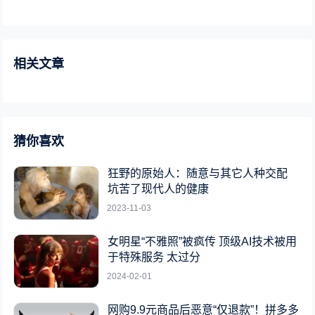
相关文章
猜你喜欢
狂野的原始人：随意与其它人种交配
坑苦了现代人的健康
2023-11-03
女明星“不雅照”被疯传 顶级AI技术被用
于特殊服务 太过分
2024-02-01
网购9.9元商品后恶意“仅退款”！拼多多