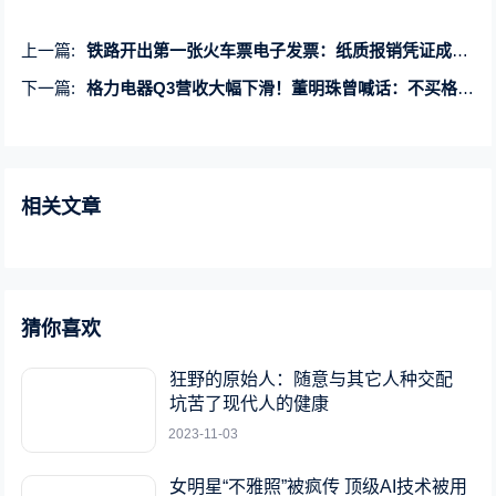
上一篇:
铁路开出第一张火车票电子发票：纸质报销凭证成历史
下一篇:
格力电器Q3营收大幅下滑！董明珠曾喊话：不买格力空调就是傻瓜
相关文章
猜你喜欢
狂野的原始人：随意与其它人种交配
坑苦了现代人的健康
2023-11-03
女明星“不雅照”被疯传 顶级AI技术被用