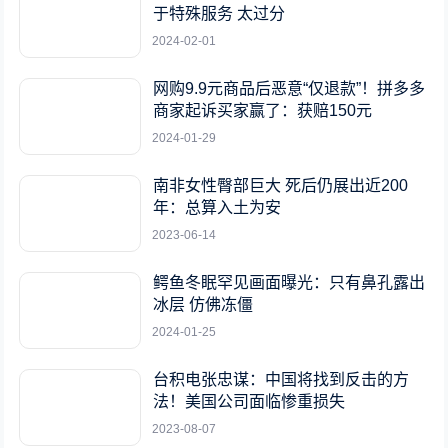
于特殊服务 太过分
2024-02-01
网购9.9元商品后恶意“仅退款”！拼多多
商家起诉买家赢了：获赔150元
2024-01-29
南非女性臀部巨大 死后仍展出近200
年：总算入土为安
2023-06-14
鳄鱼冬眠罕见画面曝光：只有鼻孔露出
冰层 仿佛冻僵
2024-01-25
台积电张忠谋：中国将找到反击的方
法！美国公司面临惨重损失
2023-08-07