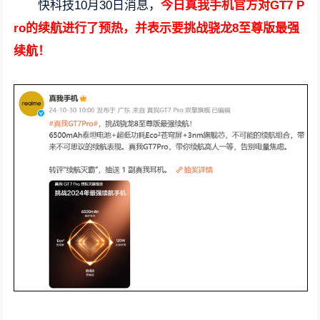
快科技10月30日消息，
今日真我手机官方对GT7 P
ro的续航进行了预热，并表示要挑战骁龙8至尊版最强
续航！