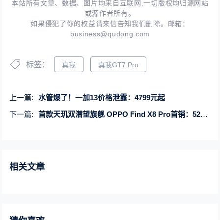
本站所有文章、数据、图片均来自互联网,一切版权均归源网站
或源作者所有。
如果侵犯了你的权益请来信告知我们删除。邮箱：
business@qudong.com
标签：
真我
真我GT7 Pro
上一篇:
水管爆了！一加13价格泄露：4799元起
下一篇:
首款天玑双潜望旗舰 OPPO Find X8 Pro首销：5299元起
相关文章