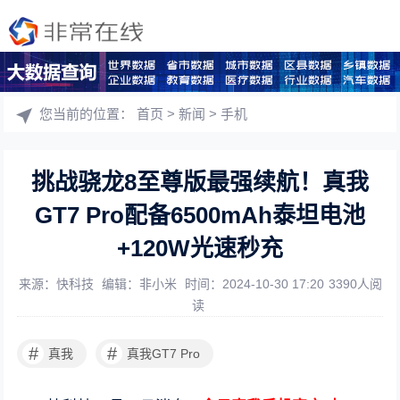
您当前的位置：
首页
>
新闻
>
手机
挑战骁龙8至尊版最强续航！真我
GT7 Pro配备6500mAh泰坦电池
+120W光速秒充
来源：快科技
编辑：非小米
时间：2024-10-30 17:20
3390人阅
读
#
#
真我
真我GT7 Pro