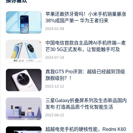
猜你喜欢
苹果还敢挤牙膏吗！小米手机销量暴涨
38%成国产第一 华为王者归来
2024-01-09
中国电信首款自主品牌AI手机终端—麦
芒30 5G正式发布，让智能触手可及
2024-07-18
真我GT5 Pro评测：越级已经越到顶级
旗舰级别？！
2023-12-12
三星Galaxy折叠屏系列及生态新品国内
发布 打造高品质个性化智能生活
2022-08-22
超越电竞手机的硬核性能，Redmi K60