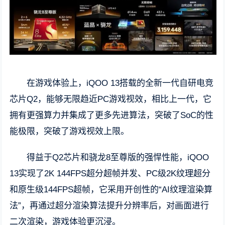
在游戏体验上，iQOO 13搭载的全新一代自研电竞
芯片Q2，能够无限趋近PC游戏视效，相比上一代，它
拥有更强算力并集成了更多先进算法，突破了SoC的性
能极限，突破了游戏视效上限。
得益于Q2芯片和骁龙8至尊版的强悍性能，iQOO
13实现了2K 144FPS超分超帧并发、PC级2K纹理超分
和原生级144FPS超帧，它采用开创性的“AI纹理渲染算
法”，再通过超分渲染算法提升分辨率后，对画面进行
二次渲染，游戏体验更沉浸。