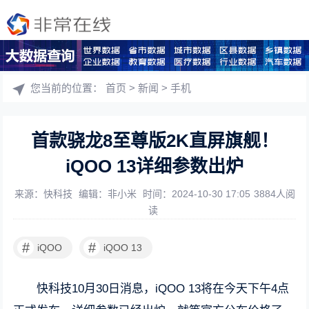
您当前的位置：
首页
>
新闻
>
手机
首款骁龙8至尊版2K直屏旗舰！
iQOO 13详细参数出炉
来源：快科技
编辑：非小米
时间：2024-10-30 17:05
3884人阅
读
#
#
iQOO
iQOO 13
快科技10月30日消息，iQOO 13将在今天下午4点