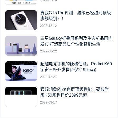
2024-07-18
真我GT5 Pro评测：越级已经越到顶级
旗舰级别？！
2023-12-12
三星Galaxy折叠屏系列及生态新品国内
发布 打造高品质个性化智能生活
2022-08-22
超越电竞手机的硬核性能，Redmi K60
宇宙三杯齐发售价仅2199元起
2022-12-27
狠超想象的2K直屏顶级性能，硬核旗
舰K50系列售价2399元起
2022-03-17