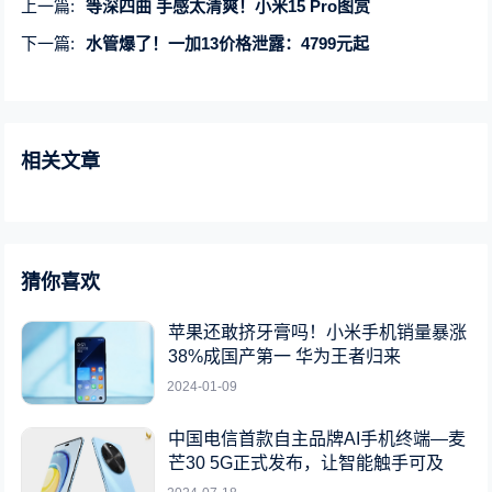
上一篇:
等深四曲 手感太清爽！小米15 Pro图赏
下一篇:
水管爆了！一加13价格泄露：4799元起
相关文章
猜你喜欢
苹果还敢挤牙膏吗！小米手机销量暴涨
38%成国产第一 华为王者归来
2024-01-09
中国电信首款自主品牌AI手机终端—麦
芒30 5G正式发布，让智能触手可及