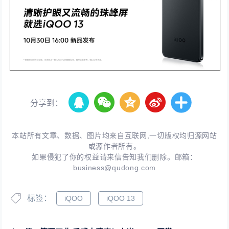
分享到：
本站所有文章、数据、图片均来自互联网,一切版权均归源网站
或源作者所有。
如果侵犯了你的权益请来信告知我们删除。邮箱：
business@qudong.com
标签：
iQOO
iQOO 13