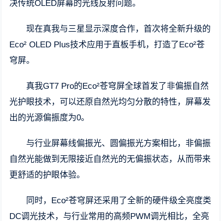
决传统OLED屏幕的光线反射问题。
现在真我与三星显示深度合作，首次将全新升级的
Eco² OLED Plus技术应用于直板手机，打造了Eco²苍
穹屏。
真我GT7 Pro的Eco²苍穹屏全球首发了非偏振自然
光护眼技术，可以还原自然光均匀分散的特性，屏幕发
出的光源偏振度为0。
与行业屏幕线偏振光、圆偏振光方案相比，非偏振
自然光能做到无限接近自然光的无偏振状态，从而带来
更舒适的护眼体验。
同时，Eco²苍穹屏还采用了全新的硬件级全亮度类
DC调光技术，与行业常用的高频PWM调光相比，全亮