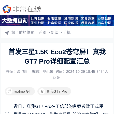
您当前的位置：
首页
>
新闻
>
手机
首发三星1.5K Eco2苍穹屏！真我
GT7 Pro详细配置汇总
来源：泡泡网
编辑：非小米
时间：2024-10-29 18:45
3494人
阅读
#
#
realme GT
真我GT7 Pro
近日，真我GT7 Pro在工信部的备案参数正式曝