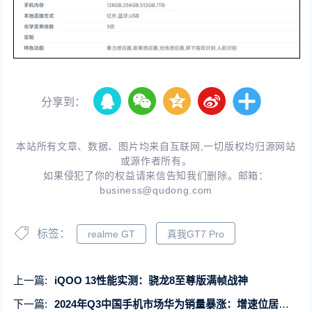
分享到：
本站所有文章、数据、图片均来自互联网,一切版权均归源网站
或源作者所有。
如果侵犯了你的权益请来信告知我们删除。邮箱：
business@qudong.com
标签：
realme GT
真我GT7 Pro
上一篇:
iQOO 13性能实测：骁龙8至尊版满帧战神
下一篇:
2024年Q3中国手机市场华为销量暴涨：增速位居行业第一