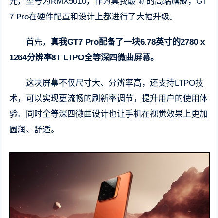
光，型号为RMX5010，作为真我最 新的高端旗舰，GT
7 Pro在硬件配置和设计上都进行了大幅升级。
首先，
真我GT7 Pro配备了一块6.78英寸的2780 x
1264分辨率8T LTPO全等深四微曲屏幕。
这块屏幕不仅尺寸大、分辨率高，还支持LTPO技
术，可以实现更流畅的刷新率调节，提升用户的使用体
验。同时全等深四微曲设计也让手机在视觉效果上更加
圆润、舒适。