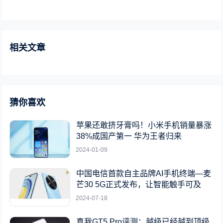
相关文章
猜你喜欢
苹果还敢挤牙膏吗！小米手机销量暴涨
38%成国产第一 华为王者归来
2024-01-09
中国电信首款自主品牌AI手机终端—麦
芒30 5G正式发布，让智能触手可及
2024-07-18
真我GT5 Pro评测：越级已经越到顶级