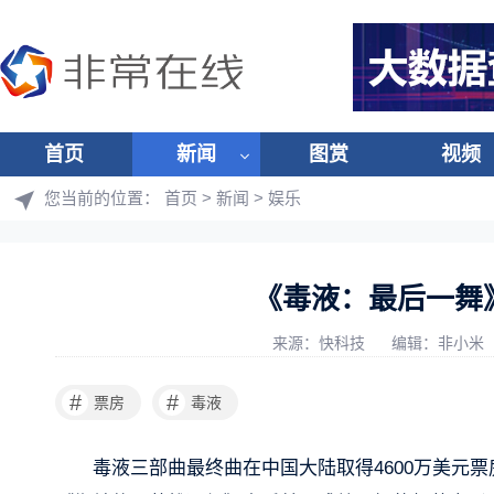
首页
新闻
图赏
视频
您当前的位置：
首页
>
新闻
>
娱乐
《毒液：最后一舞
来源：快科技
编辑：非小米
#
#
票房
毒液
毒液三部曲最终曲在中国大陆取得4600万美元票