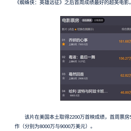
《蜘蛛侠：英雄远征》之后首周成绩最好的超英电影
该片在美国本土取得2200万首映成绩，首周票房
作（分别为8000万与9000万美元）。