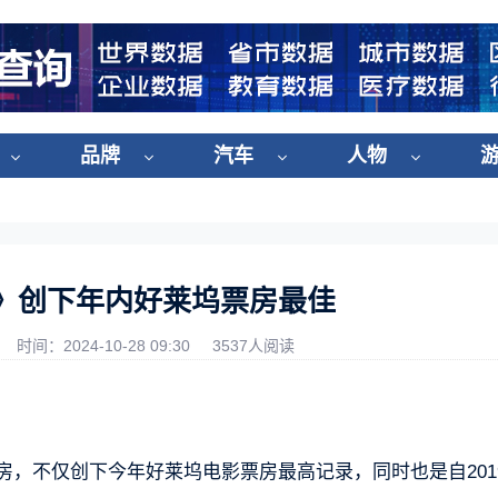
品牌
汽车
人物
》创下年内好莱坞票房最佳
时间：2024-10-28 09:30
3537人阅读
房，不仅创下今年好莱坞电影票房最高记录，同时也是自201