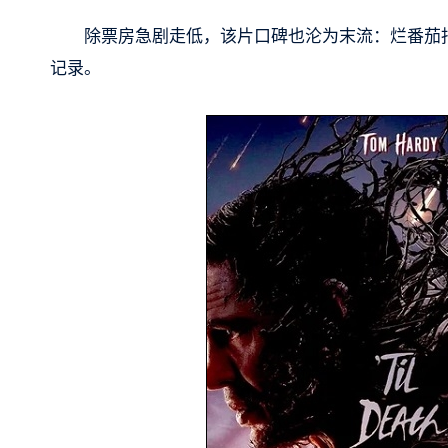
除票房急剧走低，该片口碑也沦为末流：烂番茄指数只
记录。