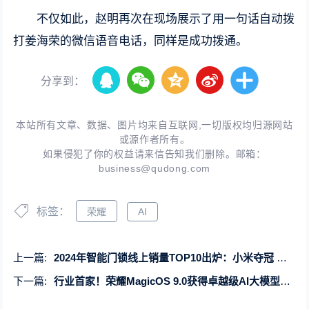
不仅如此，赵明再次在现场展示了用一句话自动拨
打姜海荣的微信语音电话，同样是成功拨通。
分享到：
本站所有文章、数据、图片均来自互联网,一切版权均归源网站
或源作者所有。
如果侵犯了你的权益请来信告知我们删除。邮箱：
business@qudong.com
标签：
荣耀
AI
上一篇:
2024年智能门锁线上销量TOP10出炉：小米夺冠 第二、第三狂降价
下一篇:
行业首家！荣耀MagicOS 9.0获得卓越级AI大模型能力认证