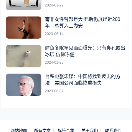
2024-01-29
南非女性臀部巨大 死后仍展出近200
年：总算入土为安
2023-06-14
鳄鱼冬眠罕见画面曝光：只有鼻孔露出
冰层 仿佛冻僵
2024-01-25
台积电张忠谋：中国将找到反击的方
法！美国公司面临惨重损失
2023-08-07
网站地图
所有文章
标签合集
关于我们
联系我们