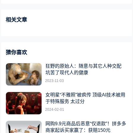
相关文章
猜你喜欢
狂野的原始人：随意与其它人种交配
坑苦了现代人的健康
2023-11-03
女明星“不雅照”被疯传 顶级AI技术被用
于特殊服务 太过分
2024-02-01
网购9.9元商品后恶意“仅退款”！拼多多
商家起诉买家赢了：获赔150元