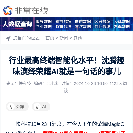
您当前的位置：
首页
>
新闻
>
其他
行业最高终端智能化水平！沈腾趣
味演绎荣耀AI就是一句话的事儿
来源：快科技
编辑：非小米
时间：2024-10-23 16:50
4123人阅
读
#
#
荣耀
AI
快科技10月23日消息，在今天下午的荣耀MagicO