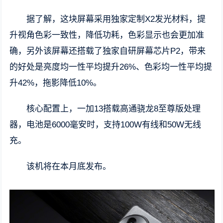
据了解，这块屏幕采用独家定制X2发光材料，提
升视角色彩一致性，降低功耗，色彩显示也会更加准
确，另外该屏幕还搭载了独家自研屏幕芯片P2，带来
的好处是亮度均一性平均提升26%、色彩均一性平均提
升42%，拖影降低10%。
核心配置上，一加13搭载高通骁龙8至尊版处理
器，电池是6000毫安时，支持100W有线和50W无线
充。
该机将在本月底发布。