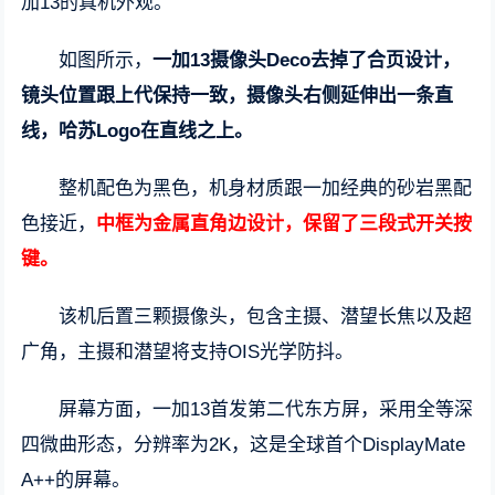
加13的真机外观。
如图所示，
一加13摄像头Deco去掉了合页设计，
镜头位置跟上代保持一致，摄像头右侧延伸出一条直
线，哈苏Logo在直线之上。
整机配色为黑色，机身材质跟一加经典的砂岩黑配
色接近，
中框为金属直角边设计，保留了三段式开关按
键。
该机后置三颗摄像头，包含主摄、潜望长焦以及超
广角，主摄和潜望将支持OIS光学防抖。
屏幕方面，一加13首发第二代东方屏，采用全等深
四微曲形态，分辨率为2K，这是全球首个DisplayMate
A++的屏幕。