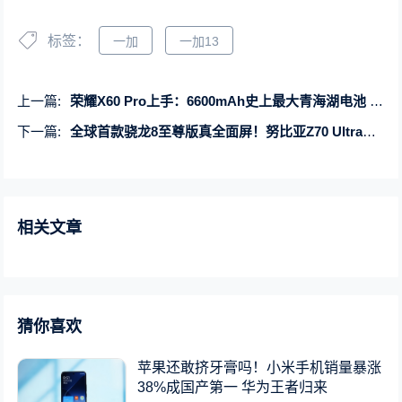
标签：
一加
一加13
上一篇:
荣耀X60 Pro上手：6600mAh史上最大青海湖电池 续航一骑绝尘
下一篇:
全球首款骁龙8至尊版真全面屏！努比亚Z70 Ultra开启预热
相关文章
猜你喜欢
苹果还敢挤牙膏吗！小米手机销量暴涨
38%成国产第一 华为王者归来