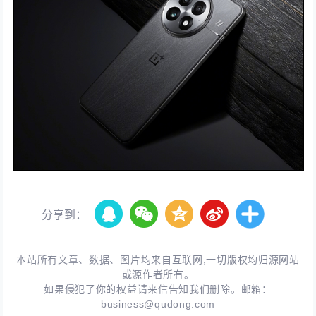
分享到：
本站所有文章、数据、图片均来自互联网,一切版权均归源网站
或源作者所有。
如果侵犯了你的权益请来信告知我们删除。邮箱：
business@qudong.com