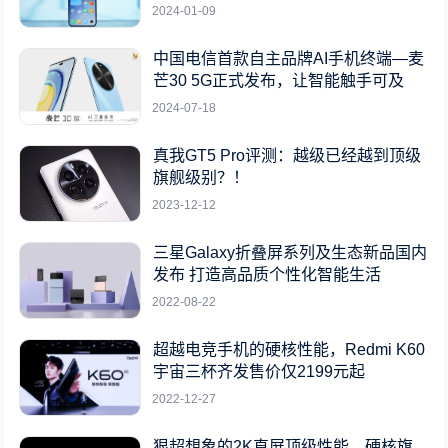
2024-01-09
中国电信首款自主品牌AI手机终端—麦
芒30 5G正式发布，让智能触手可及
2024-07-18
真我GT5 Pro评测：越级已经越到顶级
旗舰级别？！
2023-12-12
三星Galaxy折叠屏系列及生态新品国内
发布 打造高品质个性化智能生活
2022-08-22
超越电竞手机的硬核性能，Redmi K60
宇宙三杯齐发售价仅2199元起
2022-12-27
狠超想象的2K直屏顶级性能，硬核旗