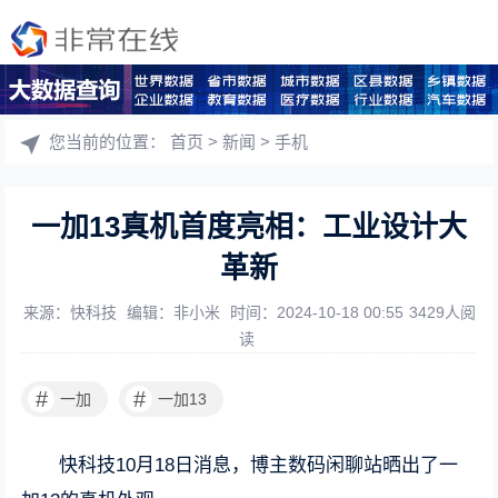
您当前的位置：
首页
>
新闻
>
手机
一加13真机首度亮相：工业设计大
革新
来源：快科技
编辑：非小米
时间：2024-10-18 00:55
3429人阅
读
#
#
一加
一加13
快科技10月18日消息，博主数码闲聊站晒出了一