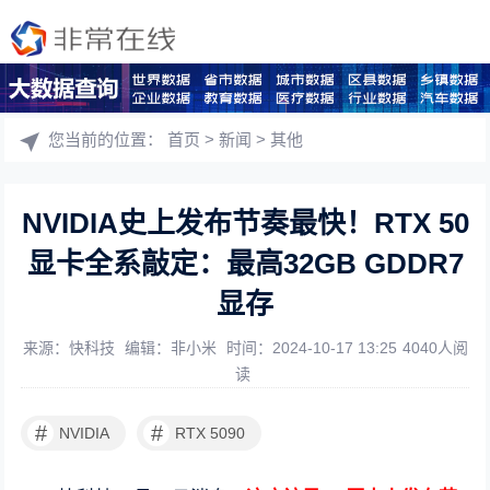
您当前的位置：
首页
>
新闻
>
其他
NVIDIA史上发布节奏最快！RTX 50
显卡全系敲定：最高32GB GDDR7
显存
来源：快科技
编辑：非小米
时间：2024-10-17 13:25
4040人阅
读
#
#
NVIDIA
RTX 5090