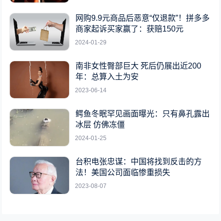
网购9.9元商品后恶意“仅退款”！拼多多
商家起诉买家赢了：获赔150元
2024-01-29
南非女性臀部巨大 死后仍展出近200
年：总算入土为安
2023-06-14
鳄鱼冬眠罕见画面曝光：只有鼻孔露出
冰层 仿佛冻僵
2024-01-25
台积电张忠谋：中国将找到反击的方
法！美国公司面临惨重损失
2023-08-07