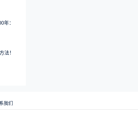
00年：
方法！
系我们