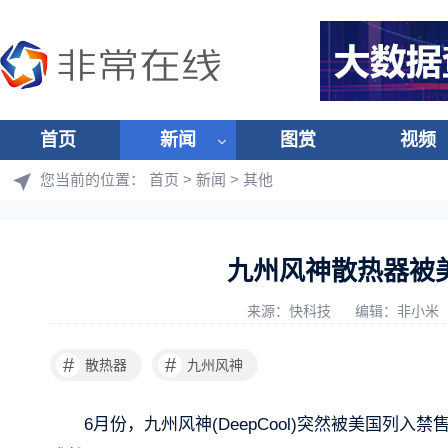
首页
新闻
图赏
视频
您当前的位置：
首页
>
新闻
>
其他
九州风神散热器被
来源：快科技
编辑：非小米
#
#
散热器
九州风神
6月份，九州风神(DeepCool)突然被美国列