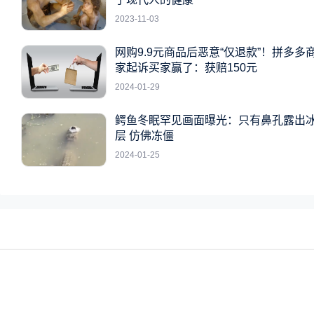
2023-11-03
网购9.9元商品后恶意“仅退款”！拼多多
家起诉买家赢了：获赔150元
2024-01-29
鳄鱼冬眠罕见画面曝光：只有鼻孔露出
层 仿佛冻僵
2024-01-25