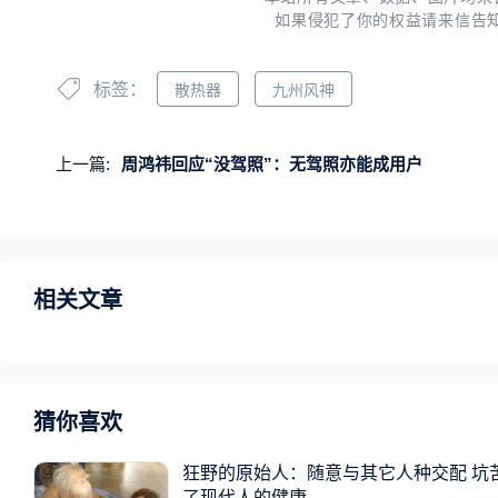
如果侵犯了你的权益请来信告
标签：
散热器
九州风神
上一篇:
周鸿祎回应“没驾照”：无驾照亦能成用户
相关文章
猜你喜欢
狂野的原始人：随意与其它人种交配 坑
了现代人的健康