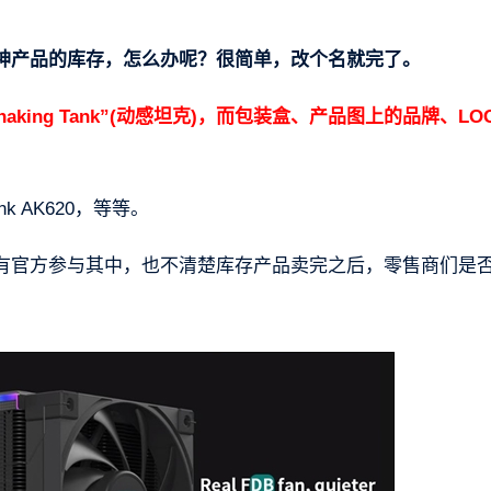
神产品的库存，怎么办呢？很简单，改个名就完了。
ing Tank”(动感坦克)，而包装盒、产品图上的品牌、LO
ank AK620，等等。
有官方参与其中，也不清楚库存产品卖完之后，零售商们是