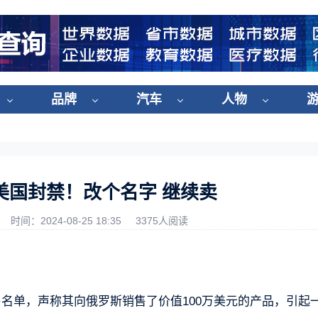
品牌
汽车
人物
美国封禁！改个名字 继续卖
时间：2024-08-25 18:35
3375人阅读
入禁售名单，声称其向俄罗斯销售了价值100万美元的产品，引起