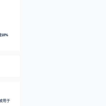
10%
术被用于