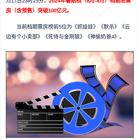
月17日23时25分，
2024年暑期档（6月-8月）档期总票
房（含预售）突破100亿元。
当前档期票房榜前5位为《抓娃娃》《默杀》《云
边有个小卖部》《死侍与金刚狼》《神偷奶爸4》。