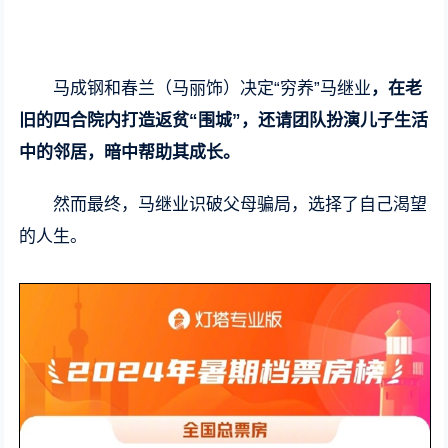
马成钢和春兰（马丽饰）决定“穷养”马继业
，在老
旧的四合院内打造返贫“围城”，还请团队扮演儿子生活
中的邻居，暗中帮助其成长。
然而最终，马继业识破父母骗局，选择了自己渴望
的人生。