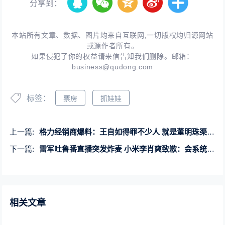
分享到：
本站所有文章、数据、图片均来自互联网,一切版权均归源网站
或源作者所有。
如果侵犯了你的权益请来信告知我们删除。邮箱：
business@qudong.com
标签：
票房
抓娃娃
上一篇:
格力经销商爆料：王自如得罪不少人 就是董明珠渠道改革的一柄剑
下一篇:
雷军吐鲁番直播突发炸麦 小米李肖爽致歉：会系统性总结复盘
相关文章