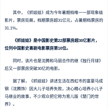
其中，《抓娃娃》成为今年暑期档唯一一部现象级
影片，票房狂飙，档期票房超31亿元，占暑期档票房的
31.1%。
《抓娃娃》是中国影史第22部票房超30亿影片，
位列中国影史喜剧电影票房第10位。
同时，该片也是沈腾和马丽合作的继《独行月球》
后又一部票房突破30亿的电影。
据了解，《抓娃娃》讲述生活在西虹市的富豪马成
钢（沈腾饰）因大儿子培养失败，决心精心培养小儿子
马继业的故事，不少观众把它称为育儿版《楚门的世
界》。