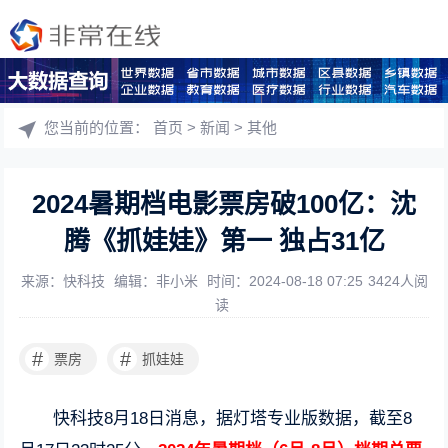
您当前的位置：
首页
>
新闻
>
其他
2024暑期档电影票房破100亿：沈
腾《抓娃娃》第一 独占31亿
来源：快科技
编辑：非小米
时间：2024-08-18 07:25
3424人阅
读
#
#
票房
抓娃娃
快科技8月18日消息，据灯塔专业版数据，截至8