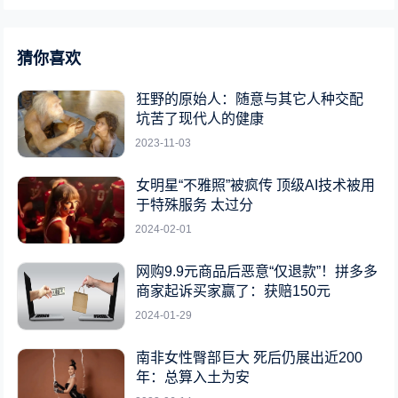
猜你喜欢
狂野的原始人：随意与其它人种交配
坑苦了现代人的健康
2023-11-03
女明星“不雅照”被疯传 顶级AI技术被用
于特殊服务 太过分
2024-02-01
网购9.9元商品后恶意“仅退款”！拼多多
商家起诉买家赢了：获赔150元
2024-01-29
南非女性臀部巨大 死后仍展出近200
年：总算入土为安