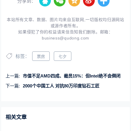
分享到：
本站所有文章、数据、图片均来自互联网,一切版权均归源网站
或源作者所有。
如果侵犯了你的权益请来信告知我们删除。邮箱：
business@qudong.com
标签：
票房
七夕
上一篇:
市值不足AMD四成、裁员15%：但Intel绝不会倒闭
下一篇:
2000个中国工人 对抗80万印度钻石工匠
相关文章