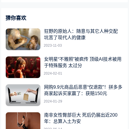
猜你喜欢
狂野的原始人：随意与其它人种交配
坑苦了现代人的健康
2023-11-03
女明星“不雅照”被疯传 顶级AI技术被用
于特殊服务 太过分
2024-02-01
网购9.9元商品后恶意“仅退款”！拼多多
商家起诉买家赢了：获赔150元
2024-01-29
南非女性臀部巨大 死后仍展出近200
年：总算入土为安