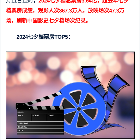
月11日12时，
2024七夕档总票房3.64亿，超去年七夕
档票房成绩，观影人次867.3万人，放映场次47.3万
场，刷新中国影史七夕档场次纪录。
2024七夕档票房TOP5：