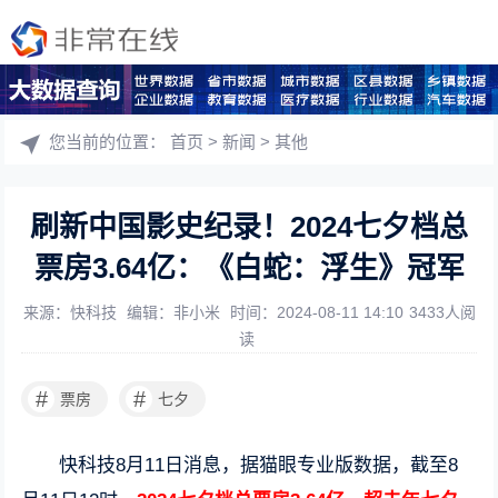
您当前的位置：
首页
>
新闻
>
其他
刷新中国影史纪录！2024七夕档总
票房3.64亿：《白蛇：浮生》冠军
来源：快科技
编辑：非小米
时间：2024-08-11 14:10
3433人阅
读
#
#
票房
七夕
快科技8月11日消息，据猫眼专业版数据，截至8