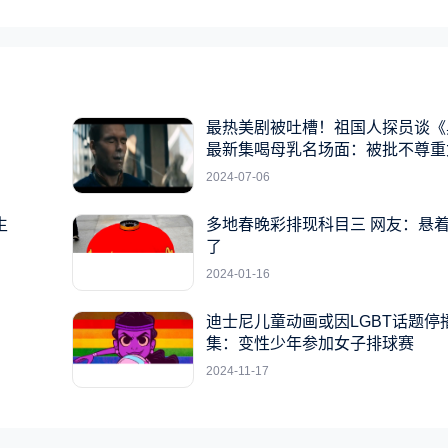
最热美剧被吐槽！祖国人探员谈《
最新集喝母乳名场面：被批不尊重
2024-07-06
生
多地春晚彩排现科目三 网友：悬
了
2024-01-16
：
迪士尼儿童动画或因LGBT话题停
集：变性少年参加女子排球赛
2024-11-17