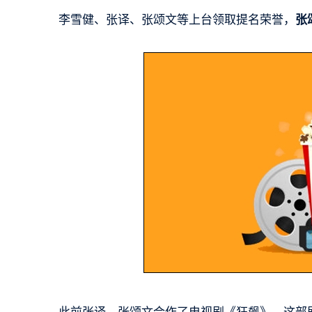
李雪健、张译、张颂文等上台领取提名荣誉，
张