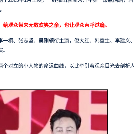
于2023年1月上映，一经推出就成为开年第一爆款国剧，斩
梗。
，给观众带来无数欢笑之余，也让观众直呼过瘾。
李一桐、张志坚、吴刚领衔主演，倪大红、韩童生、李建义、
演。
两个对立的小人物的命运曲线，以此牵引着观众目光去剖析