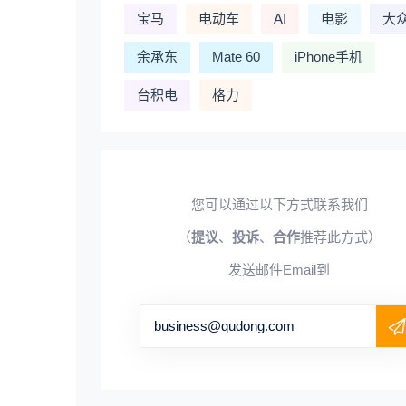
宝马
电动车
AI
电影
大
余承东
Mate 60
iPhone手机
台积电
格力
您可以通过以下方式联系我们
（
提议
、
投诉
、
合作
推荐此方式）
发送邮件Email到
business@qudong.com