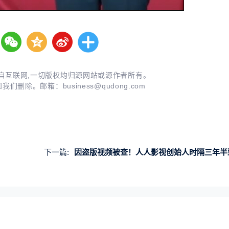
自互联网,一切版权均归源网站或源作者所有。
知我们删除。邮箱：
business@qudong.com
下一篇:
因盗版视频被查！人人影视创始人时隔三年半致歉 网友