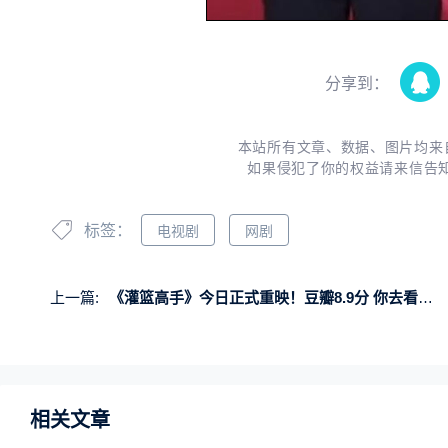
分享到：
本站所有文章、数据、图片均来
如果侵犯了你的权益请来信告
标签：
电视剧
网剧
上一篇:
《灌篮高手》今日正式重映！豆瓣8.9分 你去看了吗？
相关文章