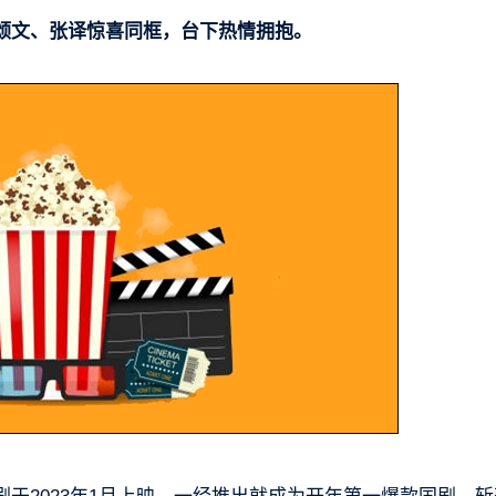
颂文、张译惊喜同框，台下热情拥抱。