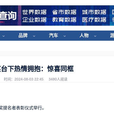
品牌
汽车
人物
奖台下热情拥抱：惊喜同框
时间：2024-08-03 22:45
3480人阅读
花奖提名者表彰仪式举行。