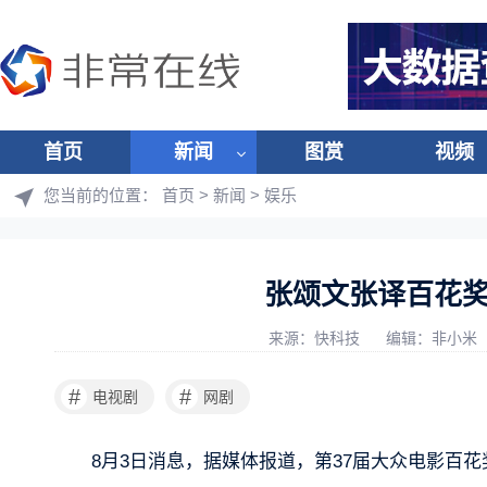
首页
新闻
图赏
视频
您当前的位置：
首页
>
新闻
>
娱乐
张颂文张译百花
来源：快科技
编辑：非小米
#
#
电视剧
网剧
8月3日消息，据媒体报道，第37届大众电影百