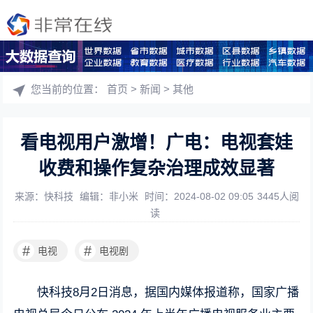
您当前的位置：
首页
>
新闻
>
其他
看电视用户激增！广电：电视套娃
收费和操作复杂治理成效显著
来源：快科技
编辑：非小米
时间：2024-08-02 09:05
3445人阅
读
#
#
电视
电视剧
快科技8月2日消息，据国内媒体报道称，国家广播