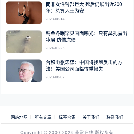
南非女性臀部巨大 死后仍展出近200
年：总算入土为安
2023-06-14
鳄鱼冬眠罕见画面曝光：只有鼻孔露出
冰层 仿佛冻僵
2024-01-25
台积电张忠谋：中国将找到反击的方
法！美国公司面临惨重损失
2023-08-07
网站地图
所有文章
标签合集
关于我们
联系我们
Copyright © 2000-2024 非常在线 版权所有