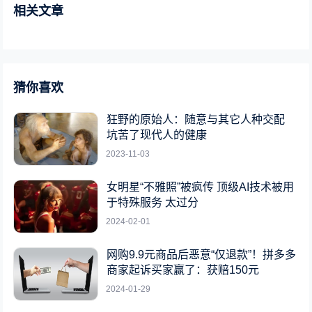
相关文章
猜你喜欢
狂野的原始人：随意与其它人种交配
坑苦了现代人的健康
2023-11-03
女明星“不雅照”被疯传 顶级AI技术被用
于特殊服务 太过分
2024-02-01
网购9.9元商品后恶意“仅退款”！拼多多
商家起诉买家赢了：获赔150元
2024-01-29