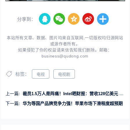
分享到：
本站所有文章、数据、图片均来自互联网,一切版权均归源网站
或源作者所有。
如果侵犯了你的权益请来信告知我们删除。邮箱：
business@qudong.com
标签：
电视
电视剧
上一篇:
裁员1.5万人是阵痛！Intel晒财报：营收128亿美元 同比转盈为亏
下一篇:
华为等国产品牌竞争力强！苹果市场下滑程度超预期