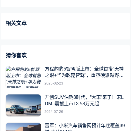
相关文章
猜你喜欢
方程豹豹5智驾版上市：全球首搭“天神
之眼+华为乾崑智驾”，重塑硬派越野新
标杆
2025-02-23
开创SUV油耗3时代，“大宋”来了！宋L
DM-i震撼上市13.58万元起
2024-07-26
雷军：小米汽车销售网预计年底覆盖39