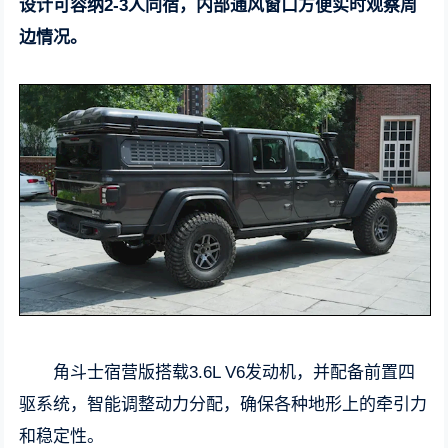
设计可容纳2-3人同宿，内部通风窗口方便实时观察周
边情况。
角斗士宿营版搭载3.6L V6发动机，并配备前置四
驱系统，智能调整动力分配，确保各种地形上的牵引力
和稳定性。