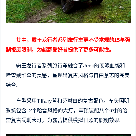
其中，霸王龙行者系列旅行车更不受常规的15年强
制报废限制，为越野爱好者提供了更多可能性。
霸王龙行者系列旅行车融合了Jeep的硬派血统和
哈雷戴维森的灵感，呈现出复古风格与自由意志的完美
结合。
车型采用Tiffany蓝和芬琳白的复古配色，车头照明
系统包含12个哈雷风格的大灯，车顶装配八个6寸的哈
雷复古阑珊大灯，为露营提供模拟日照的照明效果。