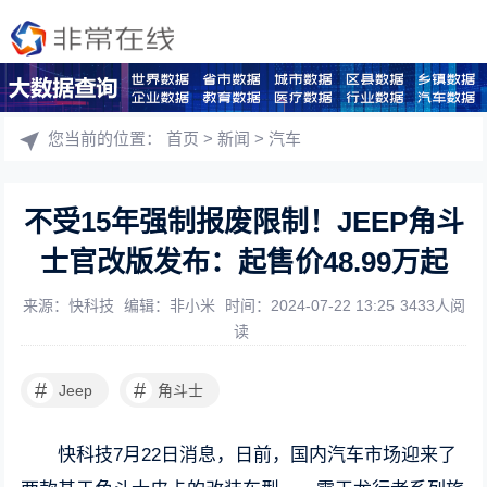
您当前的位置：
首页
>
新闻
>
汽车
不受15年强制报废限制！JEEP角斗
士官改版发布：起售价48.99万起
来源：快科技
编辑：非小米
时间：2024-07-22 13:25
3433人阅
读
#
#
Jeep
角斗士
快科技7月22日消息，日前，国内汽车市场迎来了