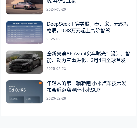
城 共计211家
2024-03-29
DeepSeek干穿美股，秦、宋、元改写
格局，9.38万元起上高阶智驾
2025-02-11
全新奥迪A6 Avant实车曝光：设计、智
能、动力三重进化，3月4日全球首发
2025-02-23
年轻人的第一辆轿跑 小米汽车技术发
布会近距离观摩小米SU7
2023-12-28