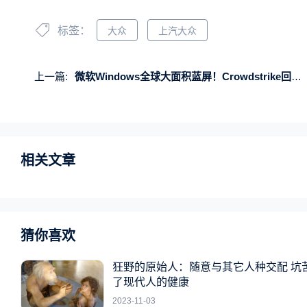
标签：
大众
上汽大众
上一篇:
微软Windows全球大面积蓝屏！Crowdstrike回应 恢复方法来了
相关文章
猜你喜欢
狂野的原始人：随意与其它人种交配 坑
了现代人的健康
2023-11-03