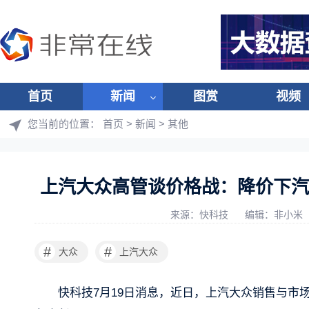
首页
新闻
图赏
视频
您当前的位置：
首页
>
新闻
>
其他
上汽大众高管谈价格战：降价下汽
来源：快科技
编辑：非小米
#
#
大众
上汽大众
快科技7月19日消息，近日，上汽大众销售与市