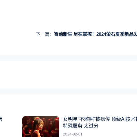
下一篇:
智动新生 尽在掌控！2024萤石夏季新品
苦
女明星“不雅照”被疯传 顶级AI技
特殊服务 太过分
2024-02-01