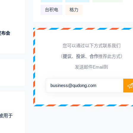
台积电
格力
发布会
您可以通过以下方式联系我们
（
提议
、
投诉
、
合作
推荐此方式）
发送邮件Email到
business@qudong.com
术被用于