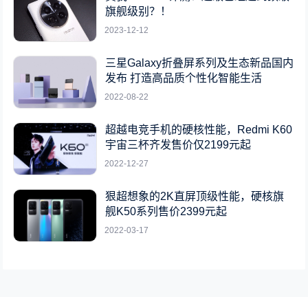
旗舰级别？！
2023-12-12
三星Galaxy折叠屏系列及生态新品国内
发布 打造高品质个性化智能生活
2022-08-22
超越电竞手机的硬核性能，Redmi K60
宇宙三杯齐发售价仅2199元起
2022-12-27
狠超想象的2K直屏顶级性能，硬核旗
舰K50系列售价2399元起
2022-03-17