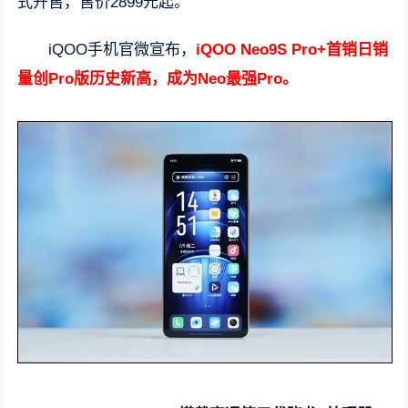
式开售，售价2899元起。
iQOO手机官微宣布，
iQOO Neo9S Pro+首销日销
量创Pro版历史新高，成为Neo最强Pro。