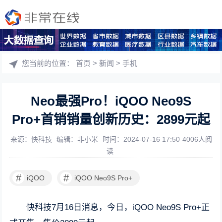
您当前的位置：
首页
>
新闻
>
手机
Neo最强Pro！iQOO Neo9S
Pro+首销销量创新历史：2899元起
来源：快科技
编辑：非小米
时间：2024-07-16 17:50
4006人阅
读
#
#
iQOO
iQOO Neo9S Pro+
快科技7月16日消息，今日，iQOO Neo9S Pro+正