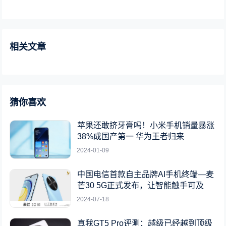
相关文章
猜你喜欢
苹果还敢挤牙膏吗！小米手机销量暴涨
38%成国产第一 华为王者归来
2024-01-09
中国电信首款自主品牌AI手机终端—麦
芒30 5G正式发布，让智能触手可及
2024-07-18
真我GT5 Pro评测：越级已经越到顶级