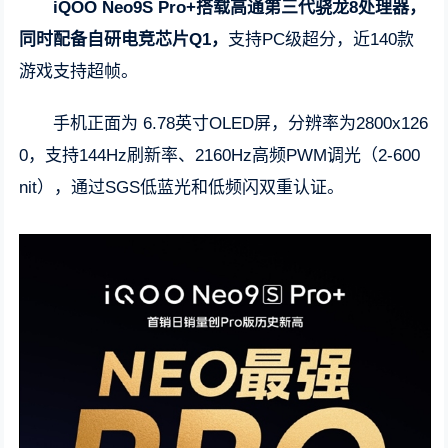
iQOO Neo9S Pro+搭载高通第三代骁龙8处理器，
同时配备自研电竞芯片Q1，
支持PC级超分，近140款
游戏支持超帧。
手机正面为 6.78英寸OLED屏，分辨率为2800x126
0，支持144Hz刷新率、2160Hz高频PWM调光（2-600
nit），通过SGS低蓝光和低频闪双重认证。