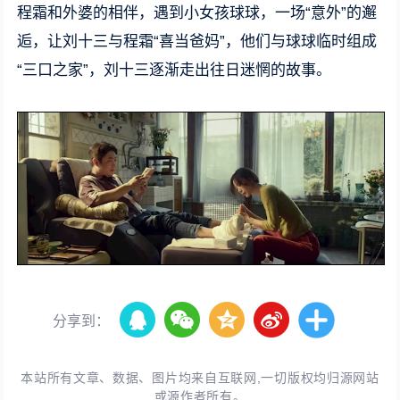
程霜和外婆的相伴，遇到小女孩球球，一场“意外”的邂
逅，让刘十三与程霜“喜当爸妈”，他们与球球临时组成
“三口之家”，刘十三逐渐走出往日迷惘的故事。
分享到：
本站所有文章、数据、图片均来自互联网,一切版权均归源网站
或源作者所有。