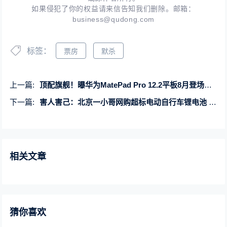
如果侵犯了你的权益请来信告知我们删除。邮箱：
business@qudong.com
标签：
票房
默杀
上一篇:
顶配旗舰！曝华为MatePad Pro 12.2平板8月登场：支持星闪、卫星通信
下一篇:
害人害己：北京一小哥网购超标电动自行车锂电池 结果引发大火
相关文章
猜你喜欢