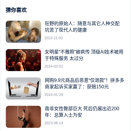
猜你喜欢
狂野的原始人：随意与其它人种交配
坑苦了现代人的健康
2023-11-03
女明星“不雅照”被疯传 顶级AI技术被用
于特殊服务 太过分
2024-02-01
网购9.9元商品后恶意“仅退款”！拼多多
商家起诉买家赢了：获赔150元
2024-01-29
南非女性臀部巨大 死后仍展出近200
年：总算入土为安
2023-06-14