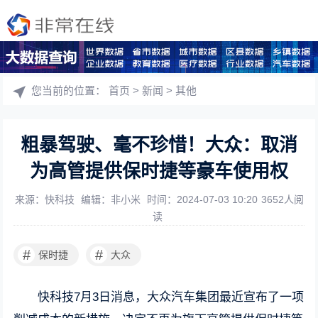
您当前的位置：
首页
>
新闻
>
其他
粗暴驾驶、毫不珍惜！大众：取消
为高管提供保时捷等豪车使用权
来源：快科技
编辑：非小米
时间：2024-07-03 10:20
3652人阅
读
#
#
保时捷
大众
快科技7月3日消息，大众汽车集团最近宣布了一项