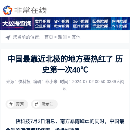
您当前的位置：
首页
>
新闻
>
其他
中国最靠近北极的地方要热红了 历
史第一次40℃
来源：快科技
编辑：非小米
时间：2024-07-02 00:50
3389人阅
读
#
#
漠河
黑龙江
快科技7月2日消息，南方暴雨肆虐的同时，
中国最