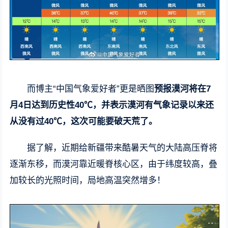
而博主“中国气象爱好者”更是晒图
预报漠河将在7
月4日达到历史性40℃，并表示漠河有气象记录以来还
从没有过40℃，这次可能要破天荒了。
据了解，近期给新疆带来酷暑天气的大陆高压脊将
逐渐东移，而漠河靠近暖脊核心区，由于纬度较高，叠
加较长的光照时间，局地高温突然增多！