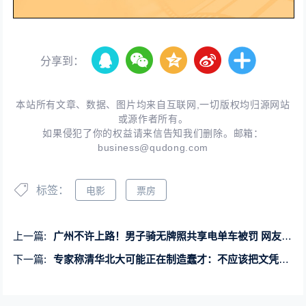
分享到：
本站所有文章、数据、图片均来自互联网,一切版权均归源网站
或源作者所有。
如果侵犯了你的权益请来信告知我们删除。邮箱：
business@qudong.com
标签：
电影
票房
上一篇:
广州不许上路！男子骑无牌照共享电单车被罚 网友吵翻到底谁的错：官方回应
下一篇:
专家称清华北大可能正在制造蠢才：不应该把文凭等同于人才