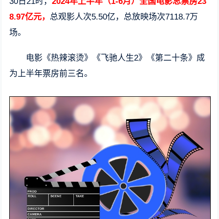
30日21时，
2024年上半年（1-6月）全国电影总票房23
8.97亿元，
总观影人次5.50亿，总放映场次7118.7万
场。
电影《热辣滚烫》《飞驰人生2》《第二十条》成
为上半年票房前三名。