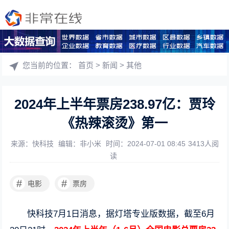
您当前的位置：
首页
>
新闻
>
其他
2024年上半年票房238.97亿：贾玲
《热辣滚烫》第一
来源：快科技
编辑：非小米
时间：2024-07-01 08:45
3413人阅
读
#
#
电影
票房
快科技7月1日消息，据灯塔专业版数据，截至6月