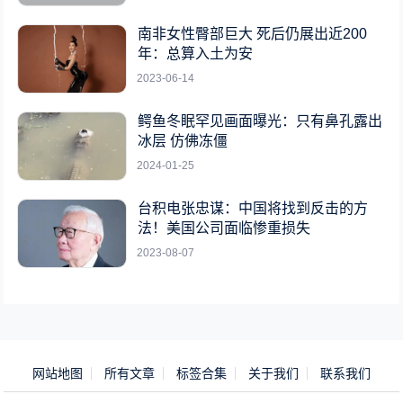
南非女性臀部巨大 死后仍展出近200
年：总算入土为安
2023-06-14
鳄鱼冬眠罕见画面曝光：只有鼻孔露出
冰层 仿佛冻僵
2024-01-25
台积电张忠谋：中国将找到反击的方
法！美国公司面临惨重损失
2023-08-07
网站地图
所有文章
标签合集
关于我们
联系我们