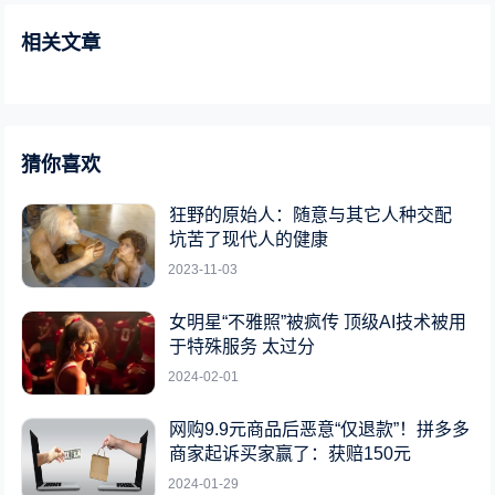
相关文章
猜你喜欢
狂野的原始人：随意与其它人种交配
坑苦了现代人的健康
2023-11-03
女明星“不雅照”被疯传 顶级AI技术被用
于特殊服务 太过分
2024-02-01
网购9.9元商品后恶意“仅退款”！拼多多
商家起诉买家赢了：获赔150元
2024-01-29