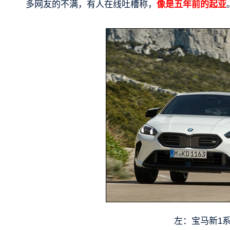
多网友的不满，有人在线吐槽称，
像是五年前的起亚
左：宝马新1系