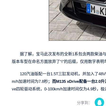
据了解，宝马此次发布的全新1系包含两款柴油与两款汽油
版本车型在命名方面放弃了“i”的后缀，仅用数字表明
120汽油版配一台1.5T三缸发动机，并加入了48V
m/h加速时间为7.8秒；
而M135 xDrive配备一台2
ve四轮驱动系统，0-100km/h加速时间仅为4.9秒，极速
分享到：