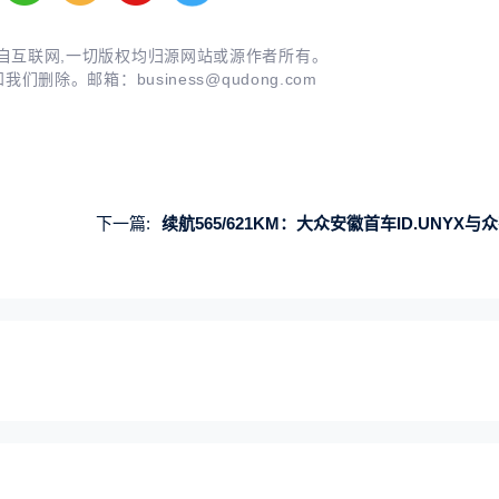
自互联网,一切版权均归源网站或源作者所有。
知我们删除。邮箱：
business@qudong.com
下一篇:
续航565/621KM：大众安徽首车ID.UNYX与众有望6月底