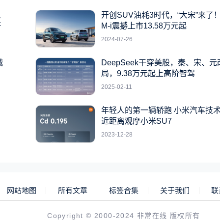
之
开创SUV油耗3时代，“大宋”来了！
杆
M-i震撼上市13.58万元起
2024-07-26
城
DeepSeek干穿美股，秦、宋、
局，9.38万元起上高阶智驾
2025-02-11
年轻人的第一辆轿跑 小米汽车技
近距离观摩小米SU7
2023-12-28
网站地图
所有文章
标签合集
关于我们
联
Copyright © 2000-2024 非常在线 版权所有