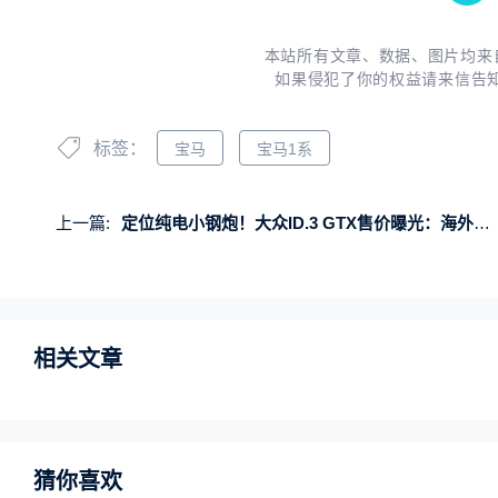
本站所有文章、数据、图片均来
如果侵犯了你的权益请来信告
标签：
宝马
宝马1系
上一篇:
定位纯电小钢炮！大众ID.3 GTX售价曝光：海外售价40万元
相关文章
猜你喜欢