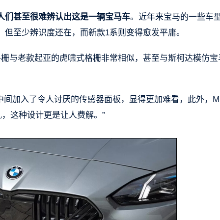
人们甚至很难辨认出这是一辆宝马车
。近年来宝马的一些车
，但至少辨识度还在，而新款1系则变得愈发平庸。
格栅与老款起亚的虎啸式格栅非常相似，甚至与斯柯达模仿宝
中间加入了令人讨厌的传感器面板，显得更加难看，此外，M 
乱，这种设计更是让人费解。”