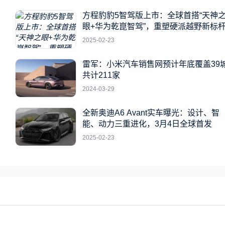
方程豹豹5智驾版上市：全球首搭“天神
眼+华为乾崑智驾”，重塑硬派越野新标
2025-02-23
雷军：小米汽车销售网预计年底覆盖39
共计211家
2024-03-29
全新奥迪A6 Avant实车曝光：设计、智
能、动力三重进化，3月4日全球首发
2025-02-23