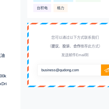
台积电
格力
您可以通过以下方式联系我们
（
提议
、
投诉
、
合作
推荐此方式）
发送邮件Email到
汽油
business@qudong.com
0k
ri