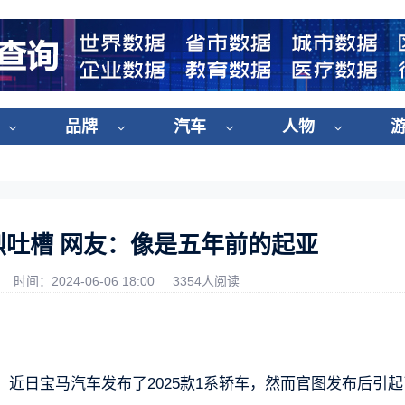
品牌
汽车
人物
烈吐槽 网友：像是五年前的起亚
时间：2024-06-06 18:00
3354人阅读
报道，近日宝马汽车发布了2025款1系轿车，然而官图发布后引