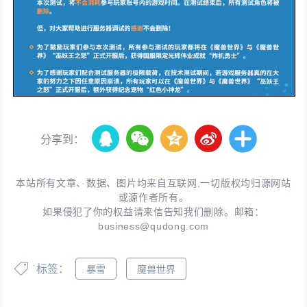
分享到：
本站所有文章、数据、图片均来自互联网,一切版权均归源网站
或源作者所有。
如果侵犯了你的权益请来信告知我们删除。邮箱：
business@qudong.com
标签：
暴雪
魔兽世界