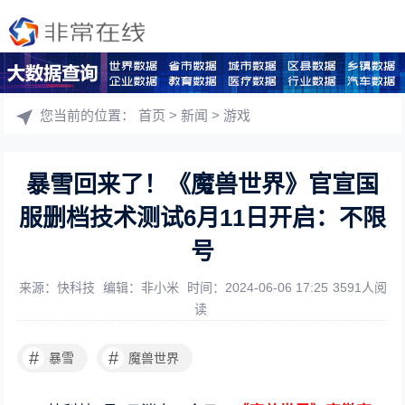
您当前的位置：
首页
>
新闻
>
游戏
暴雪回来了！《魔兽世界》官宣国
服删档技术测试6月11日开启：不限
号
来源：快科技
编辑：非小米
时间：2024-06-06 17:25
3591人阅
读
#
#
暴雪
魔兽世界