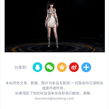
分享到：
本站所有文章、数据、图片均来自互联网,一切版权均归源网站
或源作者所有。
如果侵犯了你的权益请来信告知我们删除。邮箱：
business@qudong.com