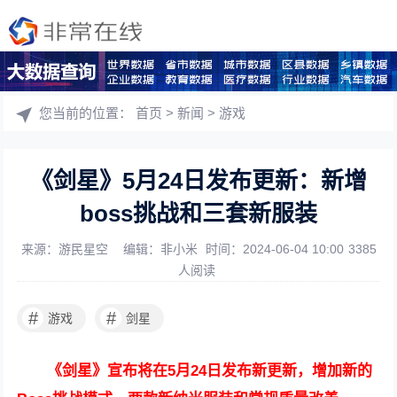
您当前的位置：
首页
>
新闻
>
游戏
《剑星》5月24日发布更新：新增
boss挑战和三套新服装
来源：游民星空
编辑：非小米
时间：2024-06-04 10:00
3385
人阅读
#
#
游戏
剑星
《剑星》宣布将在5月24日发布新更新，增加新的