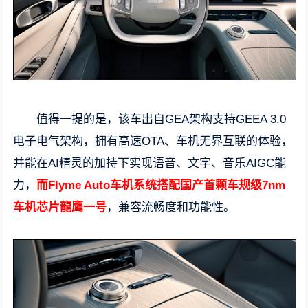
值得一提的是，该车出自GEA架构支持GEEA 3.0
电子电气架构，拥有高速OTA、车机无界互联的体验，
并能在AI精灵的加持下实现语音、文字、音乐AIGC能
力，
而Flyme Auto车机系统搭配国产首颗车规级7nm
车机芯片龍鹰一号
，兼容流畅度和功能性。