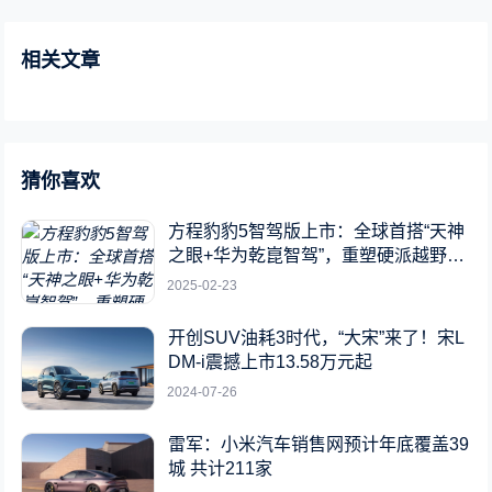
相关文章
猜你喜欢
方程豹豹5智驾版上市：全球首搭“天神
之眼+华为乾崑智驾”，重塑硬派越野新
标杆
2025-02-23
开创SUV油耗3时代，“大宋”来了！宋L
DM-i震撼上市13.58万元起
2024-07-26
雷军：小米汽车销售网预计年底覆盖39
城 共计211家