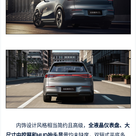
内饰设计风格相当简约且高级，
全液晶仪表盘、大
尺寸中控屏和HUD抬头显示
均未缺席，双辐式平底多