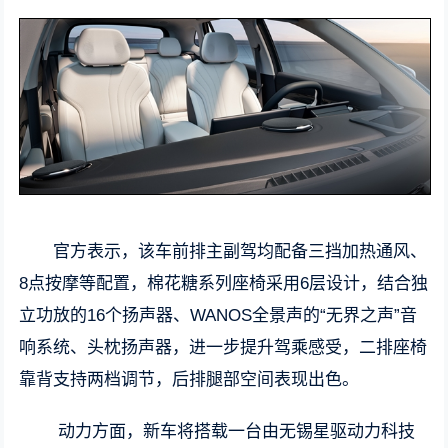
官方表示，该车前排主副驾均配备三挡加热通风、
8点按摩等配置，棉花糖系列座椅采用6层设计，结合独
立功放的16个扬声器、WANOS全景声的“无界之声”音
响系统、头枕扬声器，进一步提升驾乘感受，二排座椅
靠背支持两档调节，后排腿部空间表现出色。
动力方面，新车将搭载一台由无锡星驱动力科技