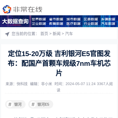
您当前的位置：
首页
>
新闻
>
汽车
定位15-20万级 吉利银河E5官图发
布：配国产首颗车规级7nm车机芯
片
来源：快科技
编辑：非小米
时间：2024-05-07 11:24
3367人阅
读
#
#
银河
银河E5