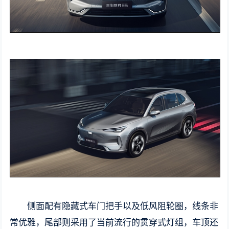
侧面配有隐藏式车门把手以及低风阻轮圈，线条非
常优雅，尾部则采用了当前流行的贯穿式灯组，车顶还