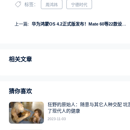
标签：
周鸿祎
宁德时代
上一篇:
华为鸿蒙OS 4.2正式版发布！Mate 60等22款设备今起升级
相关文章
猜你喜欢
狂野的原始人：随意与其它人种交配 坑
了现代人的健康
2023-11-03