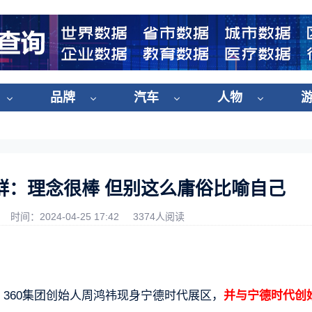
品牌
汽车
人物
群：理念很棒 但别这么庸俗比喻自己
时间：2024-04-25 17:42
3374人阅读
上，360集团创始人周鸿祎现身宁德时代展区，
并与宁德时代创