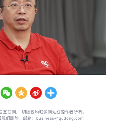
自互联网,一切版权均归源网站或源作者所有。
知我们删除。邮箱：
business@qudong.com