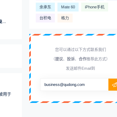
余承东
Mate 60
iPhone手机
台积电
格力
级
您可以通过以下方式联系我们
（
提议
、
投诉
、
合作
推荐此方式）
发送邮件Email到
business@qudong.com
术被用于