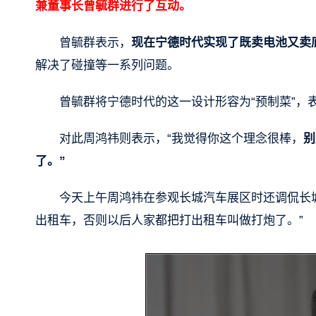
兼董事长曾毓群进行了互动。
曾毓群表示，
现在宁德时代实现了既卖电池又卖
解决了碰撞等一系列问题。
曾毓群将宁德时代的这一设计形容为“预制菜”，
对此周鸿祎则表示，“我觉得你这个理念很棒，
别
了。”
今天上午周鸿祎在参观长城汽车展区时还调侃长
出租车，否则以后人家都把打出租车叫做打炮了。”