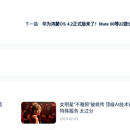
下一篇:
华为鸿蒙OS 4.2正式版来了！Mate 60等22款设备今起升
苦
女明星“不雅照”被疯传 顶级AI技
特殊服务 太过分
2024-02-01