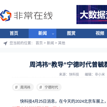
首页
新闻
图赏
视频
您当前的位置：
首页
>
新闻
>
其他
周鸿祎“教导”宁德时代曾毓
来源：快科技
编辑：非小米
#
#
周鸿祎
宁德时代
快科技4月25日消息，在今天的2024北京车展