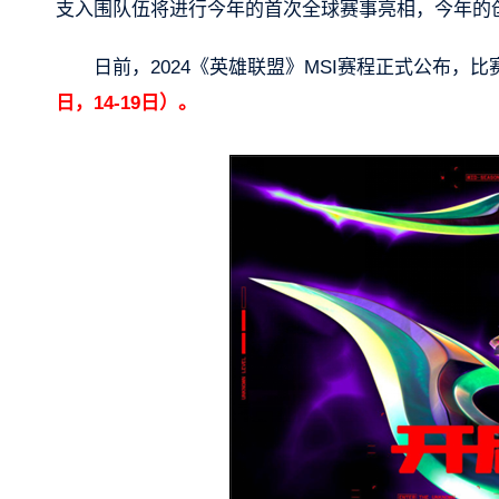
支入围队伍将进行今年的首次全球赛事亮相，今年的创
日前，2024《英雄联盟》MSI赛程正式公布，
日，14-19日）。