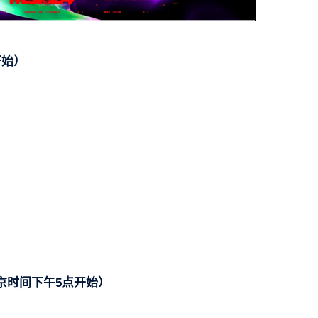
开始）
京时间下午5点开始）