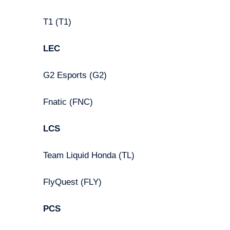
T1 (T1)
LEC
G2 Esports (G2)
Fnatic (FNC)
LCS
Team Liquid Honda (TL)
FlyQuest (FLY)
PCS