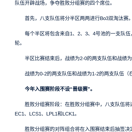
队伍开辟战场，争夺胜败分组赛的四个席位。
首先，八支队伍将分半区两两进行Bo3双淘汰赛
每个半区将包含来自1、2、3、4号池的一支队伍，并按
轮。
半区比赛结束后，战绩为2-0的两支队伍和战绩为
战绩为0-2的两支队伍和战绩为1-2的两支队
今年入围赛阶段不设“晋级赛”。
胜败分组赛阶段：在胜败分组赛中，八支队伍将进
EC1、LCS1、LPL1和LCK1。
胜败分组赛的对阵组合将在入围赛结束后抽签决