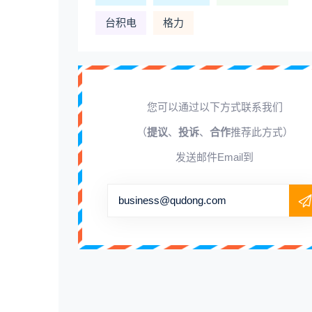
台积电
格力
您可以通过以下方式联系我们
（
提议
、
投诉
、
合作
推荐此方式）
发送邮件Email到
business@qudong.com