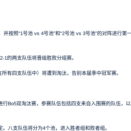
。
照“1号池 vs 4号池”和“2号池 vs 3号池”的对阵进行第
2-1的两支队伍将晋级胜败分组赛。
伍（在所有四支队伍中）将遭到淘汰，告别本届季中冠军赛。
行Bo5双淘汰赛，参赛队伍包括四支来自入围赛的队伍，以
定。八支队伍将分为4个池，进入胜者组和败者组。