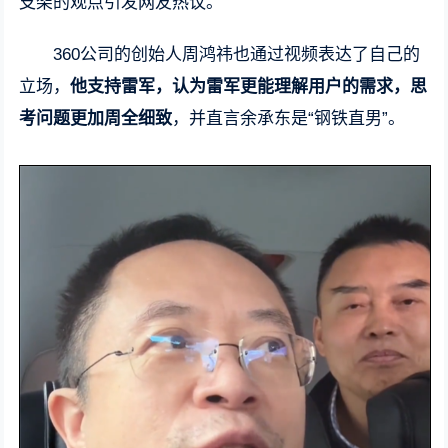
支架的观点引发网友热议。
360公司的创始人周鸿祎也通过视频表达了自己的
立场，
他支持雷军，认为雷军更能理解用户的需求，思
考问题更加周全细致
，并直言余承东是“钢铁直男”。