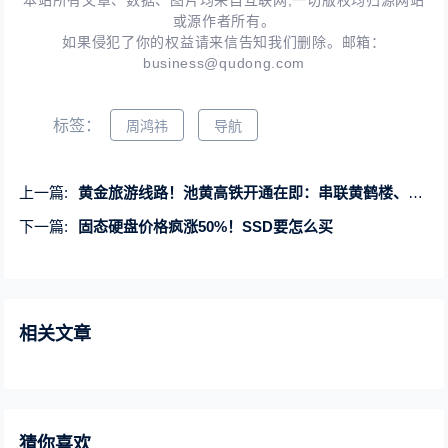
或源作者所有。
如果侵犯了你的权益请来信告知我们删除。邮箱：
business@qudong.com
标签：
周鸿祎
导航
上一篇:
黄金旅游线路！池黄高铁开通在即：串联黄鹤楼、西湖、黄山等景区
下一篇:
固态硬盘价格疯涨50%！SSD要怎么买
相关文章
猜你喜欢