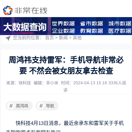
您当前的位置：
首页
>
新闻
>
其他
周鸿祎支持雷军：手机导航非常必
要 不然会被女朋友拿去检查
来源：快科技
编辑：非小米
时间：2024-04-13 15:18
3336人阅
读
#
#
周鸿祎
导航
快科技4月13日消息，最近余承东和雷军关于手机