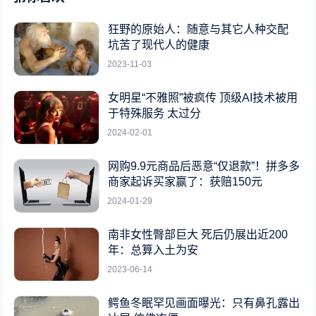
狂野的原始人：随意与其它人种交配
坑苦了现代人的健康
2023-11-03
女明星“不雅照”被疯传 顶级AI技术被用
于特殊服务 太过分
2024-02-01
网购9.9元商品后恶意“仅退款”！拼多多
商家起诉买家赢了：获赔150元
2024-01-29
南非女性臀部巨大 死后仍展出近200
年：总算入土为安
2023-06-14
鳄鱼冬眠罕见画面曝光：只有鼻孔露出