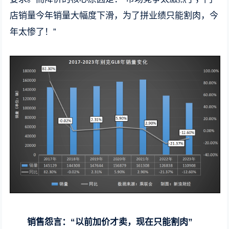
店销量今年销量大幅度下滑，为了拼业绩只能割肉，今
年太惨了！”
销售怨言：“以前加价才卖，现在只能割肉”