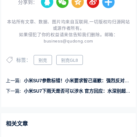
分享到：
本站所有文章、数据、图片均来自互联网,一切版权均归源网站
或源作者所有。
如果侵犯了你的权益请来信告知我们删除。邮箱：
business@qudong.com
标签：
别克
别克GL8
上一篇:
小米SU7参数标错！小米要求智己道歉：强烈反对歪曲事实的造谣与抹黑
下一篇:
小米SU7下雨天是否可以涉水 官方回应：水深别超过这个数
相关文章