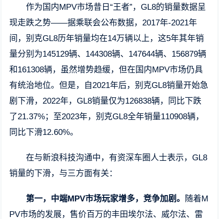
作为国内MPV市场昔日“王者”，GL8的销量数据呈
现走跌之势——据乘联会公布数据，2017年-2021年
间，别克GL8历年销量均在14万辆以上，这5年其年销
量分别为145129辆、144308辆、147644辆、156879辆
和161308辆，虽然增势趋缓，但在国内MPV市场仍具
有统治地位。但是，自2021年后，别克GL8销量开始急
剧下滑，2022年，GL8销量仅为126838辆，同比下跌
了21.37%；至2023年，别克GL8全年销量110908辆，
同比下滑12.60%。
在与新浪科技沟通中，有资深车圈人士表示，GL8
销量的下滑，与三方面有关：
第一，中端MPV市场玩家增多，竞争加剧。
随着M
PV市场的发展，售价百万的丰田埃尔法、威尔法、雷