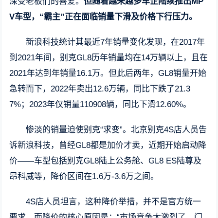
深受老板们的喜爱。
但随着越来越多车企陆续推出MP
V车型，“霸主”正在面临销量下滑及价格下行压力。
新浪科技统计其最近7年销量变化发现，在2017年
到2021年间，别克GL8历年销量均在14万辆以上，且在
2021年达到年销量16.1万。但此后两年，GL8销量开始
急转而下，2022年卖出12.6万辆，同比下跌了21.3
7%；2023年仅销量110908辆，同比下滑12.60%。
惨淡的销量迫使别克“求变”。北京别克4S店人员告
诉新浪科技，曾经GL8都是加价才卖，近期开始启动降
价——车型包括别克GL8陆上公务舱、GL8 ES陆尊及
昂科威等，降价区间在1.6万-3.6万之间。
4S店人员坦言，这种降价举措，并不是官方统一
要求。而降价的核心原因是：“市场竞争太激烈了，门