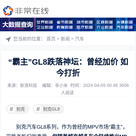
您当前的位置：
首页
>
新闻
>
汽车
“霸主”GL8跌落神坛：曾经加价 如
今打折
来源：新浪科技
编辑：非小米
时间：2024-04-09 00:48
3606
人阅读
#
#
别克
别克GL8
别克汽车GL8系列，作为曾经的MPV市场“霸主”，