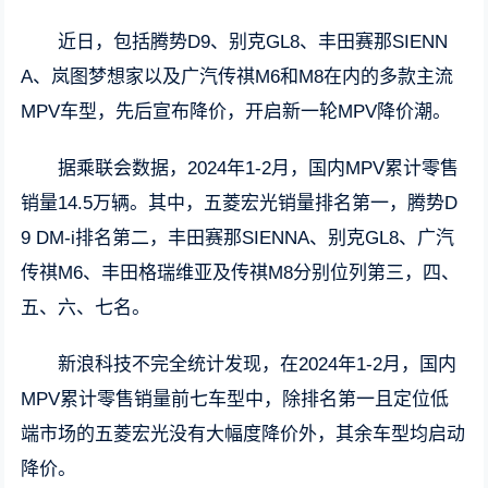
近日，包括腾势D9、别克GL8、丰田赛那SIENN
A、岚图梦想家以及广汽传祺M6和M8在内的多款主流
MPV车型，先后宣布降价，开启新一轮MPV降价潮。
据乘联会数据，2024年1-2月，国内MPV累计零售
销量14.5万辆。其中，五菱宏光销量排名第一，腾势D
9 DM-i排名第二，丰田赛那SIENNA、别克GL8、广汽
传祺M6、丰田格瑞维亚及传祺M8分别位列第三，四、
五、六、七名。
新浪科技不完全统计发现，在2024年1-2月，国内
MPV累计零售销量前七车型中，除排名第一且定位低
端市场的五菱宏光没有大幅度降价外，其余车型均启动
降价。