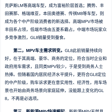
克萨斯LM等高端车型，成为富裕阶层首选；腾势、丰
田赛那、格瑞维亚，本田奥德赛、传祺M8等车型，则
成为各个中产阶级消费者的新选择。高端MPV市场被
丰田系占领，低端市场由五菱系霸占，中端市场玩家众
多竞争激烈，GL8销量受到蚕食。
第二，MPV车主需求转变。
GL8此前销量持续向
好，在于其高端、豪华、商务的定位，符合当时企业和
政府用车需求，且同类MPV较少，于是受到商务人士
热捧。但随着国内居民经济水平提升，更符合GL8定位
的中产阶级，购车诉求更在意实用性、经济性，用车场
景也开始由商务场景向家庭延伸，没能跟上变化的GL
8，不再是必选项。
第三，新能源MPV快速崛起。
新能源MPV天然具