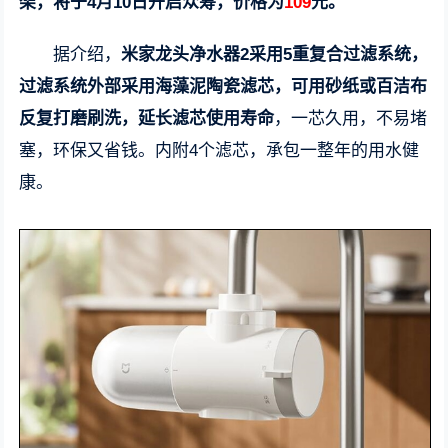
架，将于4月10日开启众筹，价格为
109
元。
据介绍，
米家龙头净水器2采用5重复合过滤系统，
过滤系统外部采用海藻泥陶瓷滤芯，可用砂纸或百洁布
反复打磨刷洗，延长滤芯使用寿命
，一芯久用，不易堵
塞，环保又省钱。内附4个滤芯，承包一整年的用水健
康。