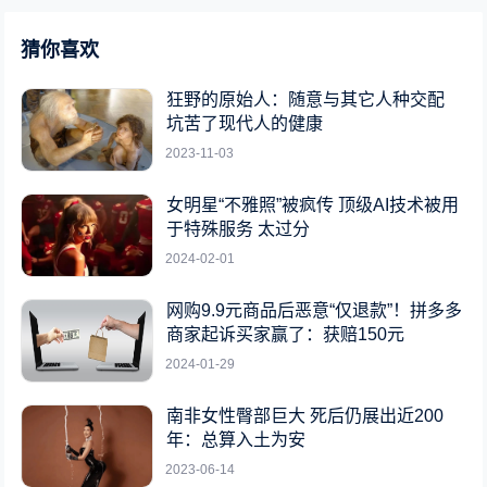
猜你喜欢
狂野的原始人：随意与其它人种交配
坑苦了现代人的健康
2023-11-03
女明星“不雅照”被疯传 顶级AI技术被用
于特殊服务 太过分
2024-02-01
网购9.9元商品后恶意“仅退款”！拼多多
商家起诉买家赢了：获赔150元
2024-01-29
南非女性臀部巨大 死后仍展出近200
年：总算入土为安
2023-06-14