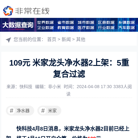
您当前的位置：
首页
>
新闻
>
其他
109元 米家龙头净水器2上架：5重
复合过滤
来源：快科技
编辑：非小米
时间：2024-04-08 17:30
3383人阅
读
#
#
净水器
米家
快科技4月8日消息，米家龙头净水器2目前已经上