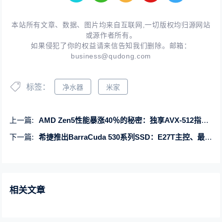
本站所有文章、数据、图片均来自互联网,一切版权均归源网站
或源作者所有。
如果侵犯了你的权益请来信告知我们删除。邮箱：
business@qudong.com
标签：
净水器
米家
上一篇:
AMD Zen5性能暴涨40％的秘密：独享AVX-512指令集大升级
下一篇:
希捷推出BarraCuda 530系列SSD：E27T主控、最大可选2TB
相关文章