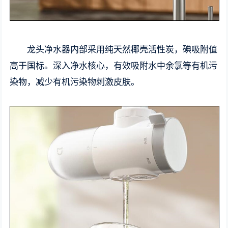
龙头净水器内部采用纯天然椰壳活性炭，碘吸附值
高于国标。深入净水核心，有效吸附水中余氯等有机污
染物，减少有机污染物刺激皮肤。