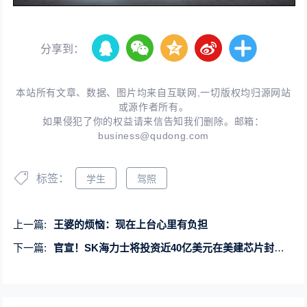
分享到：
本站所有文章、数据、图片均来自互联网,一切版权均归源网站
或源作者所有。
如果侵犯了你的权益请来信告知我们删除。邮箱：
business@qudong.com
标签：
学生
驾照
上一篇:
王婆的烦恼：现在上台心里有负担
下一篇:
官宣！SK海力士将投资近40亿美元在美建芯片封装厂