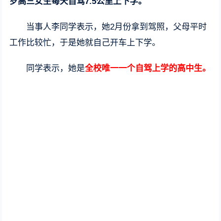
岁高三女生每天自驾7.5公里上下学。
当事人李同学表示，她2月份拿到驾照，父母平时
工作比较忙，于是她就自己开车上下学。
同学表示，她是
全校唯一一个自驾上学的高中生。