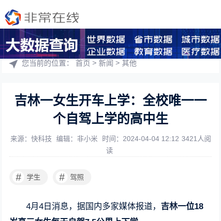
您当前的位置：
首页
>
新闻
>
其他
吉林一女生开车上学：全校唯一一
个自驾上学的高中生
来源：快科技
编辑：非小米
时间：2024-04-04 12:12
3421人阅
读
#
#
学生
驾照
4月4日消息，据国内多家媒体报道，
吉林一位18