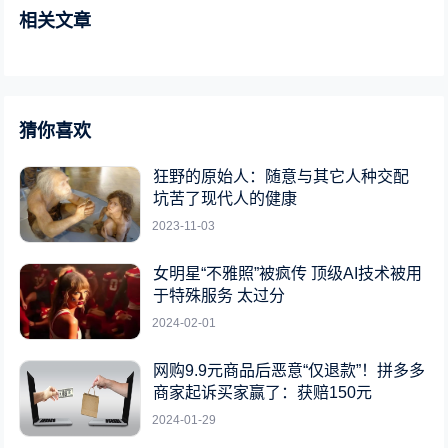
相关文章
猜你喜欢
狂野的原始人：随意与其它人种交配
坑苦了现代人的健康
2023-11-03
女明星“不雅照”被疯传 顶级AI技术被用
于特殊服务 太过分
2024-02-01
网购9.9元商品后恶意“仅退款”！拼多多
商家起诉买家赢了：获赔150元
2024-01-29