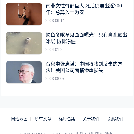
南非女性臀部巨大 死后仍展出近200
年：总算入土为安
2023-06-14
鳄鱼冬眠罕见画面曝光：只有鼻孔露出
冰层 仿佛冻僵
2024-01-25
台积电张忠谋：中国将找到反击的方
法！美国公司面临惨重损失
2023-08-07
网站地图
所有文章
标签合集
关于我们
联系我们
Copyright © 2000-2024 非常在线 版权所有