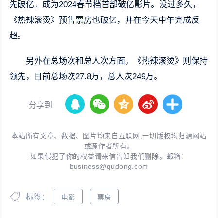
先破亿，成为2024春节档首部破亿影片。没过多久，
《热辣滚烫》预售票房也破亿，并在今天中午完成反
超。
另外在总场次和总人次方面，《热辣滚烫》则保持
领先，目前总场次27.8万，总人次249万。
分享到：
本站所有文章、数据、图片均来自互联网,一切版权均归源网站
或源作者所有。
如果侵犯了你的权益请来信告知我们删除。邮箱：
business@qudong.com
标签：
电影
票房