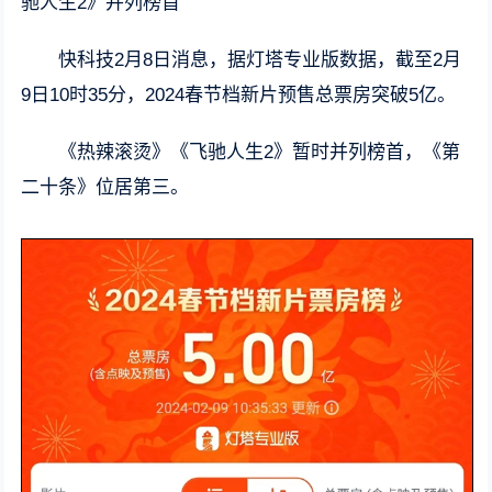
驰人生2》并列榜首
快科技2月8日消息，据灯塔专业版数据，截至2月
9日10时35分，2024春节档新片预售总票房突破5亿。
《热辣滚烫》《飞驰人生2》暂时并列榜首，《第
二十条》位居第三。