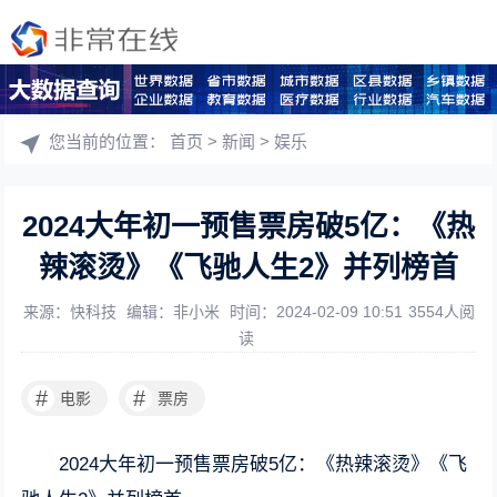
您当前的位置：
首页
>
新闻
>
娱乐
2024大年初一预售票房破5亿：《热
辣滚烫》《飞驰人生2》并列榜首
来源：快科技
编辑：非小米
时间：2024-02-09 10:51
3554人阅
读
#
#
电影
票房
2024大年初一预售票房破5亿：《热辣滚烫》《飞