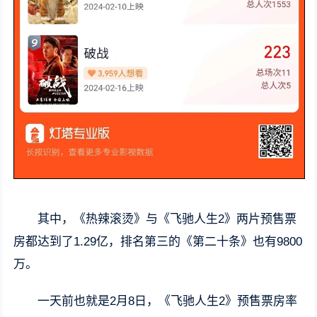
其中，《热辣滚烫》与《飞驰人生2》两片预售票
房都达到了1.29亿，排名第三的《第二十条》也有9800
万。
一天前也就是2月8日，《飞驰人生2》预售票房率