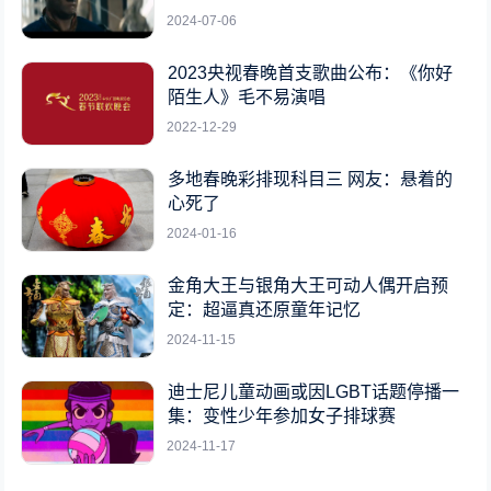
女性
2024-07-06
2023央视春晚首支歌曲公布：《你好
陌生人》毛不易演唱
2022-12-29
多地春晚彩排现科目三 网友：悬着的
心死了
2024-01-16
金角大王与银角大王可动人偶开启预
定：超逼真还原童年记忆
2024-11-15
迪士尼儿童动画或因LGBT话题停播一
集：变性少年参加女子排球赛
2024-11-17