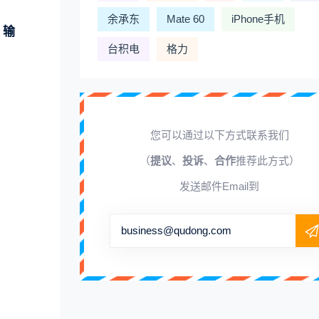
余承东
Mate 60
iPhone手机
；输
台积电
格力
您可以通过以下方式联系我们
（
提议
、
投诉
、
合作
推荐此方式）
发送邮件Email到
business@qudong.com