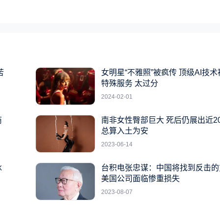
苦
女明星“不雅照”被疯传 顶级AI技
特殊服务 太过分
2024-02-01
商
南非女性臀部巨大 死后仍展出近2
总算入土为安
2023-06-14
冰
台积电张忠谋：中国将找到反击的
美国公司面临惨重损失
2023-08-07