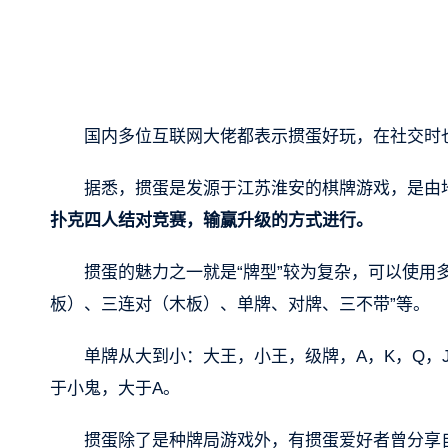
国内多位互联网大佬都表示掼蛋好玩，在社交时
据悉，掼蛋是发源于江苏淮安的棋牌游戏，是由地
扑克四人结对竞赛，输赢升级的方式进行。
掼蛋的魅力之一就是“牌型”较为复杂，可以使用
板）、三连对（木板）、单牌、对牌、三不带”等。
单牌从大到小：大王，小王，级牌，A，K，Q，J，
于小鬼，大于A。
掼蛋除了是种牌局游戏外，有掼蛋爱好者曾分享