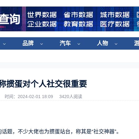
品牌
汽车
人物
祎称掼蛋对个人社交很重要
时间：2024-02-01 18:09
3420人阅读
的话题，不少大佬也为掼蛋站台，称其是“社交神器”。