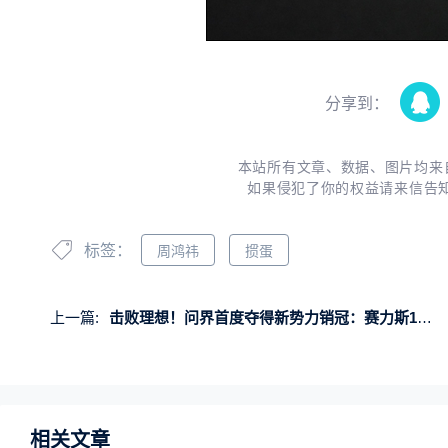
分享到：
本站所有文章、数据、图片均来
如果侵犯了你的权益请来信告
标签：
周鸿祎
掼蛋
上一篇:
击败理想！问界首度夺得新势力销冠：赛力斯1月销量暴增654.1%
相关文章