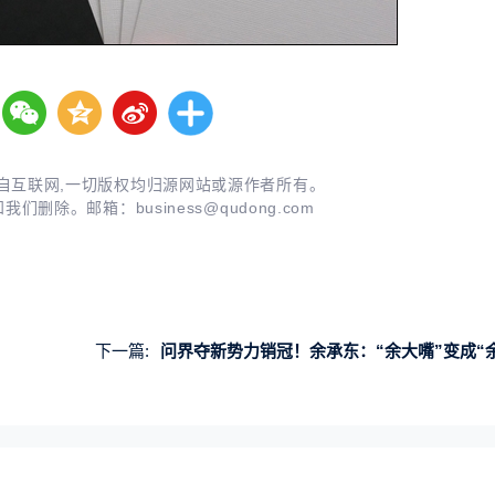
自互联网,一切版权均归源网站或源作者所有。
知我们删除。邮箱：
business@qudong.com
下一篇:
问界夺新势力销冠！余承东：“余大嘴”变成“余小嘴”