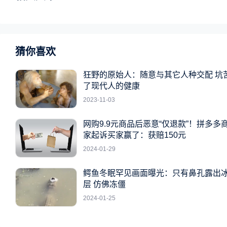
猜你喜欢
狂野的原始人：随意与其它人种交配 坑
了现代人的健康
2023-11-03
网购9.9元商品后恶意“仅退款”！拼多多
家起诉买家赢了：获赔150元
2024-01-29
鳄鱼冬眠罕见画面曝光：只有鼻孔露出
层 仿佛冻僵
2024-01-25